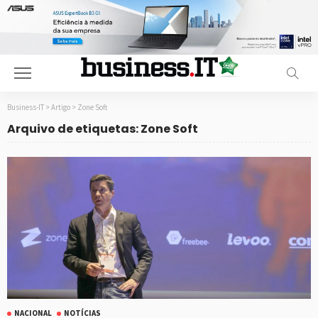
Business-IT
>
Artigo
>
Zone Soft
Arquivo de etiquetas: Zone Soft
NACIONAL
NOTÍCIAS