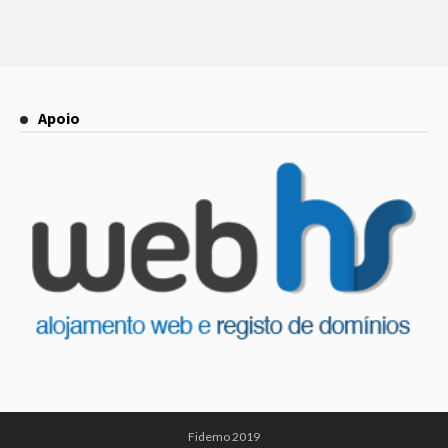
Apoio
Fidemo 2019