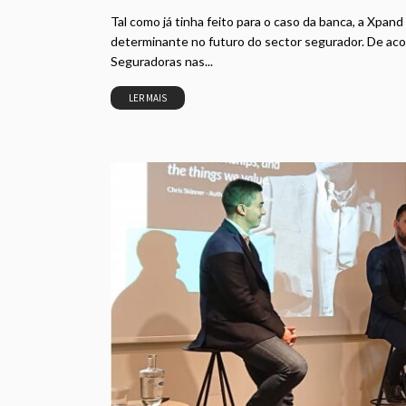
Tal como já tinha feito para o caso da banca, a Xpan
determinante no futuro do sector segurador. De aco
Seguradoras nas...
LER MAIS