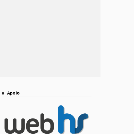
Apoio