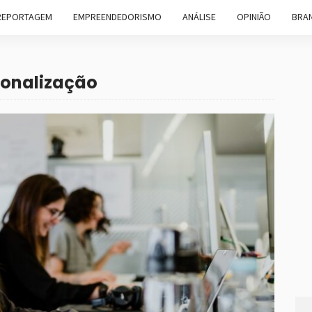
REPORTAGEM
EMPREENDEDORISMO
ANÁLISE
OPINIÃO
BRAN
sonalização