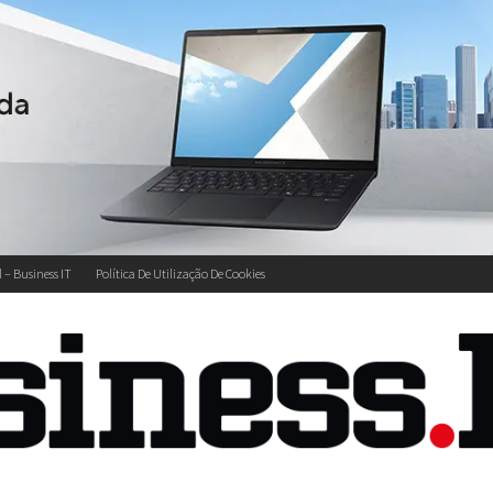
l – Business IT
Política De Utilização De Cookies