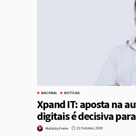
NACIONAL
NOTÍCIAS
Xpand IT: aposta na a
digitais é decisiva pa
21 Outubro, 2020
Mafalda Freire