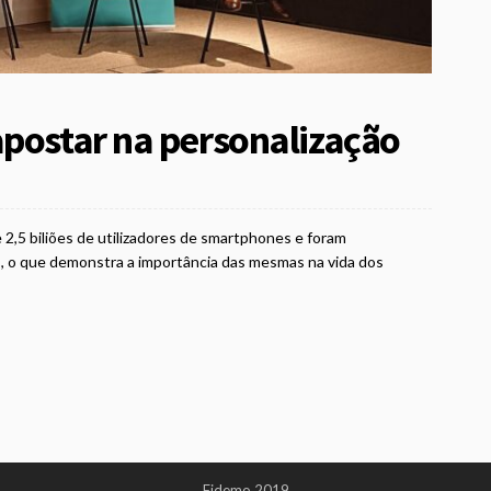
apostar na personalização
2,5 biliões de utilizadores de smartphones e foram
s, o que demonstra a importância das mesmas na vida dos
Fidemo 2019