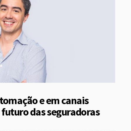
utomação e em canais
ra futuro das seguradoras