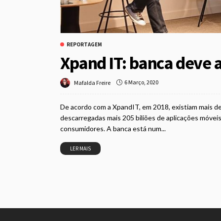
REPORTAGEM
Xpand IT: banca deve 
6 Março, 2020
Mafalda Freire
De acordo com a XpandIT, em 2018, existiam mais de 
descarregadas mais 205 biliões de aplicações móvei
consumidores. A banca está num...
LER MAIS