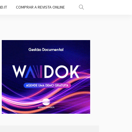
D.IT
COMPRAR A REVISTA ONLINE