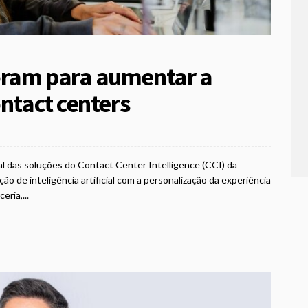
oram para aumentar a
ontact centers
l das soluções do Contact Center Intelligence (CCI) da
 de inteligência artificial com a personalização da experiência
ria,...