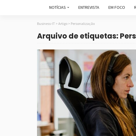
NOTÍCIAS
ENTREVISTA
EM FOCO
Business-IT
>
Artigo
>
Personalização
Arquivo de etiquetas: Per