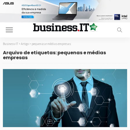
Business-IT
>
Artigo
>
pequenas e médias empresas
Arquivo de etiquetas: pequenas e médias
empresas