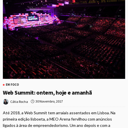
EM FOCO
Web Summit: ontem, hoje e amanhã
30 Novembro, 2017
Cátia Rocha
Até 2018, a Web Summit tem arraiais assentados em Lisboa. Na
primeira edição lisboeta, a MEO Arena fervilhou com anúncios
ligados à área de empreendedorismo. Um ano depois e com a