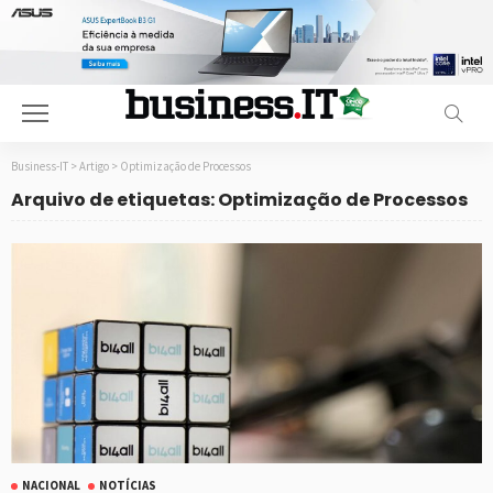
Business-IT
>
Artigo
>
Optimização de Processos
Arquivo de etiquetas: Optimização de Processos
NACIONAL
NOTÍCIAS