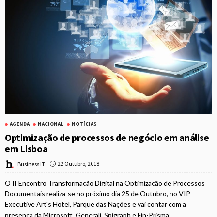
AGENDA
NACIONAL
NOTÍCIAS
Optimização de processos de negócio em análise
em Lisboa
22 Outubro, 2018
Business IT
O II Encontro Transformação Digital na Optimização de Processos
Documentais realiza-se no próximo dia 25 de Outubro, no VIP
Executive Art's Hotel, Parque das Nações e vai contar com a
presença da Microsoft, Generali, Spigraph e Fin-Prisma.