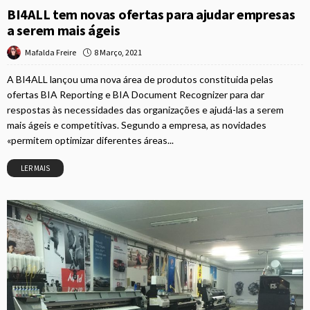
BI4ALL tem novas ofertas para ajudar empresas
a serem mais ágeis
8 Março, 2021
Mafalda Freire
A BI4ALL lançou uma nova área de produtos constituida pelas
ofertas BIA Reporting e BIA Document Recognizer para dar
respostas às necessidades das organizações e ajudá-las a serem
mais ágeis e competitivas. Segundo a empresa, as novidades
«permitem optimizar diferentes áreas...
LER MAIS