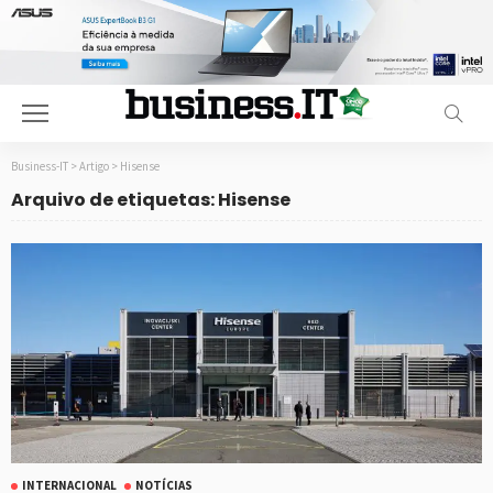
Business-IT
>
Artigo
>
Hisense
Arquivo de etiquetas: Hisense
INTERNACIONAL
NOTÍCIAS