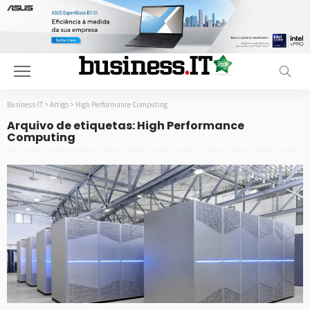
Business-IT
>
Artigo
>
High Performance Computing
Arquivo de etiquetas: High Performance
Computing