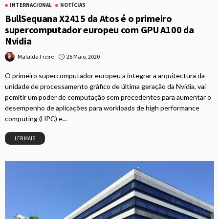
INTERNACIONAL
NOTÍCIAS
BullSequana X2415 da Atos é o primeiro
supercomputador europeu com GPU A100 da
Nvidia
26 Maio, 2020
Mafalda Freire
O primeiro supercomputador europeu a integrar a arquitectura da
unidade de processamento gráfico de última geração da Nvidia, vai
pemitir um poder de computação sem precedentes para aumentar o
desempenho de aplicações para workloads de high performance
computing (HPC) e...
LER MAIS