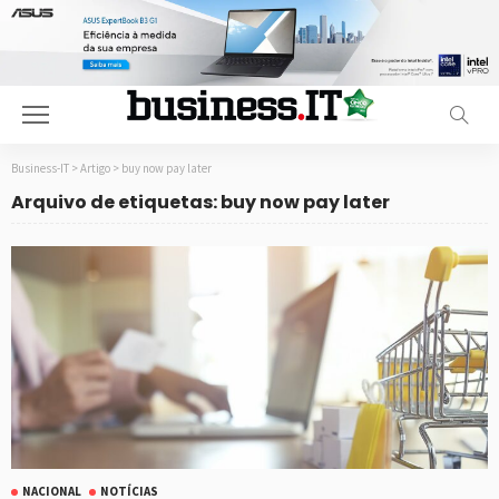
Business-IT
>
Artigo
>
buy now pay later
Arquivo de etiquetas: buy now pay later
NACIONAL
NOTÍCIAS