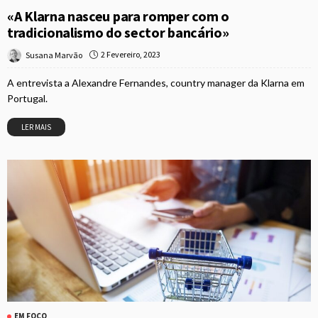
«A Klarna nasceu para romper com o
tradicionalismo do sector bancário»
2 Fevereiro, 2023
Susana Marvão
A entrevista a Alexandre Fernandes, country manager da Klarna em
Portugal.
LER MAIS
EM FOCO