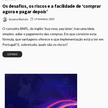
Os desafios, os riscos e a facilidade de ‘comprar
agora e pagar depois’
1 Fevereiro, 2023
Susana Marvão
O conceito BNPL, do inglês ‘buy now, pay later’, traz uma ideia
simples: adiar o pagamento das compras. Em que consiste esta
fórmula, que vantagens oferece e que implementação está a ter em
Portugal? E, sobretudo, quais são os riscos?
LER MAIS