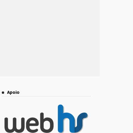
Apoio