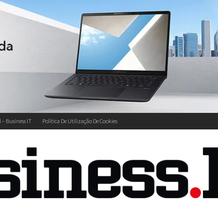
l – Business IT
Política De Utilização De Cookies