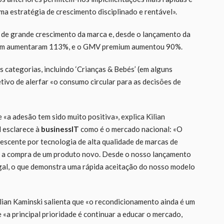
uma estratégia de crescimento disciplinado e rentável».
 de grande crescimento da marca e, desde o lançamento da
ium aumentaram 113%, e o GMV premium aumentou 90%.
 categorias, incluindo ‘Crianças & Bebés’ (em alguns
etivo de alerfar «o consumo circular para as decisões de
«a adesão tem sido muito positiva», explica Kilian
 esclarece à
businessIT
como é o mercado nacional: «O
scente por tecnologia de alta qualidade de marcas de
ue a compra de um produto novo. Desde o nosso lançamento
ugal, o que demonstra uma rápida aceitação do nosso modelo
lian Kaminski salienta que «o recondicionamento ainda é um
a principal prioridade é continuar a educar o mercado,