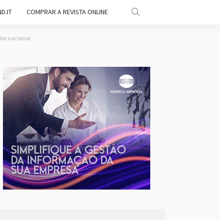
D.IT
COMPRAR A REVISTA ONLINE
idor nacional