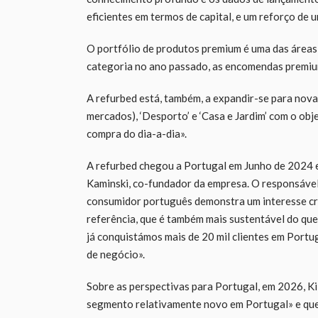
eficientes em termos de capital, e um reforço de 
O portfólio de produtos premium é uma das áreas
categoria no ano passado, as encomendas prem
A refurbed está, também, a expandir-se para novas
mercados), ‘Desporto’ e ‘Casa e Jardim’ com o obj
compra do dia-a-dia».
A refurbed chegou a Portugal em Junho de 2024 e 
Kaminski, co-fundador da empresa. O responsável
consumidor português demonstra um interesse cre
referência, que é também mais sustentável do q
já conquistámos mais de 20 mil clientes em Port
de negócio».
Sobre as perspectivas para Portugal, em 2026, Ki
segmento relativamente novo em Portugal» e que «