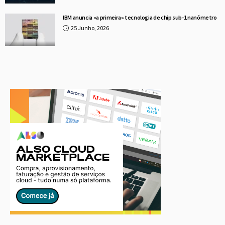
IBM anuncia «a primeira» tecnologia de chip sub-1 nanómetro
25 Junho, 2026