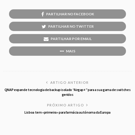
PARTILHAR NO FACEBOOK
PARTILHAR NO TWITTER
PARTILHAR POR EMAIL
MAIS
ARTIGO ANTERIOR
QNAP expande tecnologia de backup isolado “Airgap+” para a sua gama de switches
geridos
PRÓXIMO ARTIGO
Lisboa tem «primeira» parafarmácia autónoma da Europa