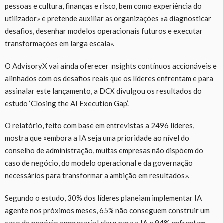
pessoas e cultura, finanças e risco, bem como experiência do
utilizador» e pretende auxiliar as organizações «a diagnosticar
desafios, desenhar modelos operacionais futuros e executar
transformações em larga escala».
O AdvisoryX vai ainda oferecer insights contínuos accionáveis e
alinhados com os desafios reais que os líderes enfrentam e para
assinalar este lançamento, a DCX divulgou os resultados do
estudo ‘Closing the AI Execution Gap’.
O relatório, feito com base em entrevistas a 2496 líderes,
mostra que «embora a IA seja uma prioridade ao nível do
conselho de administração, muitas empresas não dispõem do
caso de negócio, do modelo operacional e da governação
necessários para transformar a ambição em resultados».
Segundo o estudo, 30% dos líderes planeiam implementar IA
agente nos próximos meses, 65% não conseguem construir um
caso de negócio empresarial claro para a IA e 94% enfrentam