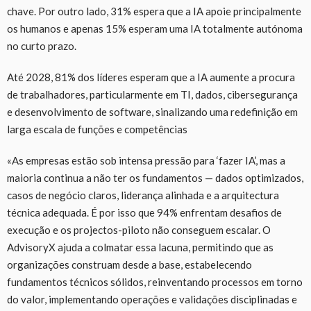
chave. Por outro lado, 31% espera que a IA apoie principalmente
os humanos e apenas 15% esperam uma IA totalmente autónoma
no curto prazo.
Até 2028, 81% dos líderes esperam que a IA aumente a procura
de trabalhadores, particularmente em TI, dados, cibersegurança
e desenvolvimento de software, sinalizando uma redefinição em
larga escala de funções e competências
«As empresas estão sob intensa pressão para ‘fazer IA’, mas a
maioria continua a não ter os fundamentos — dados optimizados,
casos de negócio claros, liderança alinhada e a arquitectura
técnica adequada. É por isso que 94% enfrentam desafios de
execução e os projectos-piloto não conseguem escalar. O
AdvisoryX ajuda a colmatar essa lacuna, permitindo que as
organizações construam desde a base, estabelecendo
fundamentos técnicos sólidos, reinventando processos em torno
do valor, implementando operações e validações disciplinadas e