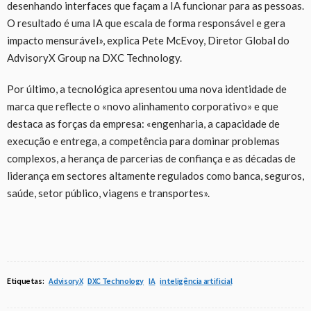
desenhando interfaces que façam a IA funcionar para as pessoas.
O resultado é uma IA que escala de forma responsável e gera
impacto mensurável», explica Pete McEvoy, Diretor Global do
AdvisoryX Group na DXC Technology.
Por último, a tecnológica apresentou uma nova identidade de
marca que reflecte o «novo alinhamento corporativo» e que
destaca as forças da empresa: «engenharia, a capacidade de
execução e entrega, a competência para dominar problemas
complexos, a herança de parcerias de confiança e as décadas de
liderança em sectores altamente regulados como banca, seguros,
saúde, setor público, viagens e transportes».
Etiquetas:
AdvisoryX
DXC Technology
IA
inteligência artificial