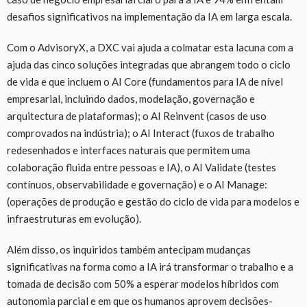
desafios significativos na implementação da IA em larga escala.
Com o AdvisoryX, a DXC vai ajuda a colmatar esta lacuna com a
ajuda das cinco soluções integradas que abrangem todo o ciclo
de vida e que incluem o AI Core (fundamentos para IA de nível
empresarial, incluindo dados, modelação, governação e
arquitectura de plataformas); o AI Reinvent (casos de uso
comprovados na indústria); o AI Interact (fuxos de trabalho
redesenhados e interfaces naturais que permitem uma
colaboração fluida entre pessoas e IA), o AI Validate (testes
contínuos, observabilidade e governação) e o AI Manage:
(operações de produção e gestão do ciclo de vida para modelos e
infraestruturas em evolução).
Além disso, os inquiridos também antecipam mudanças
significativas na forma como a IA irá transformar o trabalho e a
tomada de decisão com 50% a esperar modelos híbridos com
autonomia parcial e em que os humanos aprovem decisões-