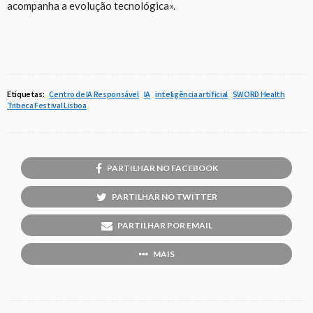
acompanha a evolução tecnológica».
Etiquetas:
Centro de IA Responsável
IA
inteligência artificial
SWORD Health
Tribeca Festival Lisboa
PARTILHAR NO FACEBOOK
PARTILHAR NO TWITTER
PARTILHAR POR EMAIL
MAIS