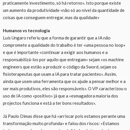
praticamente investimento, só há retorno». Isto porque existe
um aumento da produtividade «não só ao nível da quantidade de
coisas que conseguem entregar, mas da qualidade»
Humanos vs tecnologia
Luís Ungaro referiu que a forma de garantir que a IA não
compromete a qualidade do trabalho é ter «uma pessoa no loop»
e que é importante «continuar a exigir aos humanos e a
responsabilizá-los por aquilo que entregam» sejam «os machine
engineers que estão a produzir o código da Sword, sejam os
fisioterapeutas que usam a IA para tratar pacientes». Assim,
ainda que usem uma ferramenta que os ajude a pensar melhor e a
ser mais produtivos, eles são responsáveis». O VP caracterizou o
uso de IA como «positivo» já que a «esmagadora maioria dos
projectos funciona e está a ter bons resultados».
Já Paulo Dimas disse que há «arriscar pois estamos perante uma
transformação muito profunda» e falou dos riscos: «Estamos