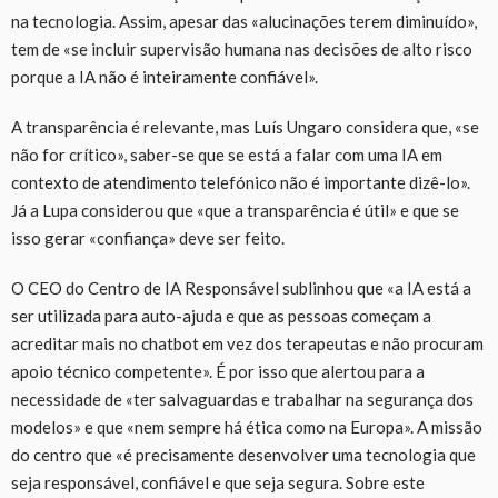
na tecnologia. Assim, apesar das «alucinações terem diminuído»,
tem de «se incluir supervisão humana nas decisões de alto risco
porque a IA não é inteiramente confiável».
A transparência é relevante, mas Luís Ungaro considera que, «se
não for crítico», saber-se que se está a falar com uma IA em
contexto de atendimento telefónico não é importante dizê-lo».
Já a Lupa considerou que «que a transparência é útil» e que se
isso gerar «confiança» deve ser feito.
O CEO do Centro de IA Responsável sublinhou que «a IA está a
ser utilizada para auto-ajuda e que as pessoas começam a
acreditar mais no chatbot em vez dos terapeutas e não procuram
apoio técnico competente». É por isso que alertou para a
necessidade de «ter salvaguardas e trabalhar na segurança dos
modelos» e que «nem sempre há ética como na Europa». A missão
do centro que «é precisamente desenvolver uma tecnologia que
seja responsável, confiável e que seja segura. Sobre este