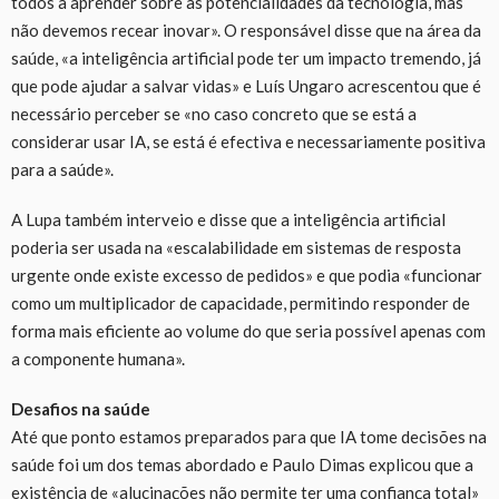
todos a aprender sobre as potencialidades da tecnologia, mas
não devemos recear inovar». O responsável disse que na área da
saúde, «a inteligência artificial pode ter um impacto tremendo, já
que pode ajudar a salvar vidas» e Luís Ungaro acrescentou que é
necessário perceber se «no caso concreto que se está a
considerar usar IA, se está é efectiva e necessariamente positiva
para a saúde».
A Lupa também interveio e disse que a inteligência artificial
poderia ser usada na «escalabilidade em sistemas de resposta
urgente onde existe excesso de pedidos» e que podia «funcionar
como um multiplicador de capacidade, permitindo responder de
forma mais eficiente ao volume do que seria possível apenas com
a componente humana».
Desafios na saúde
Até que ponto estamos preparados para que IA tome decisões na
saúde foi um dos temas abordado e Paulo Dimas explicou que a
existência de «alucinações não permite ter uma confiança total»