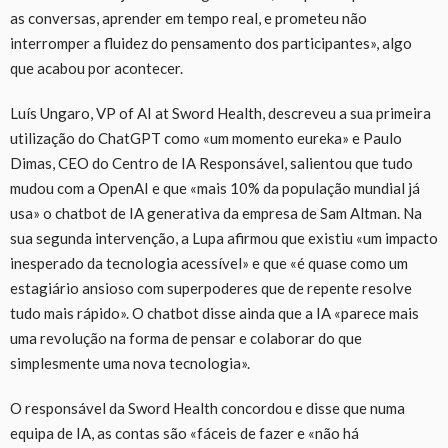
as conversas, aprender em tempo real, e prometeu não
interromper a fluidez do pensamento dos participantes», algo
que acabou por acontecer.
Luís Ungaro, VP of AI at Sword Health, descreveu a sua primeira
utilização do ChatGPT como «um momento eureka» e Paulo
Dimas, CEO do Centro de IA Responsável, salientou que tudo
mudou com a OpenAI e que «mais 10% da população mundial já
usa» o chatbot de IA generativa da empresa de Sam Altman. Na
sua segunda intervenção, a Lupa afirmou que existiu «um impacto
inesperado da tecnologia acessível» e que «é quase como um
estagiário ansioso com superpoderes que de repente resolve
tudo mais rápido». O chatbot disse ainda que a IA «parece mais
uma revolução na forma de pensar e colaborar do que
simplesmente uma nova tecnologia».
O responsável da Sword Health concordou e disse que numa
equipa de IA, as contas são «fáceis de fazer e «não há