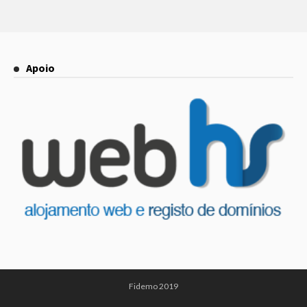
Apoio
Fidemo 2019