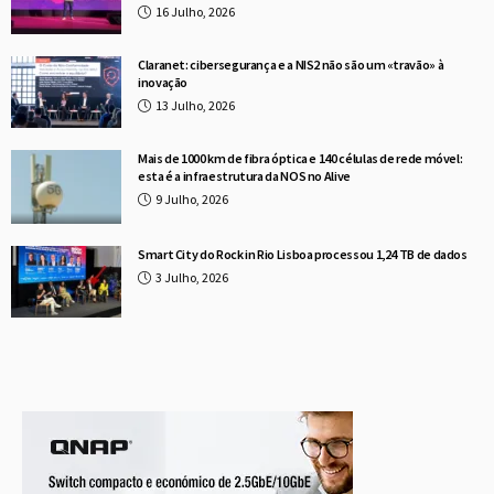
16 Julho, 2026
Claranet: cibersegurança e a NIS2 não são um «travão» à
inovação
13 Julho, 2026
Mais de 1000 km de fibra óptica e 140 células de rede móvel:
esta é a infraestrutura da NOS no Alive
9 Julho, 2026
Smart City do Rock in Rio Lisboa processou 1,24 TB de dados
3 Julho, 2026