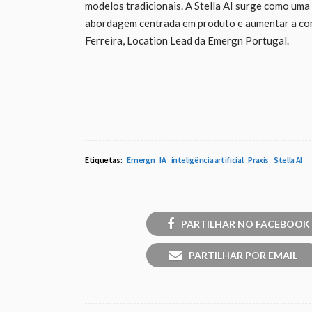
modelos tradicionais. A Stella AI surge como uma
abordagem centrada em produto e aumentar a com
Ferreira, Location Lead da Emergn Portugal.
Etiquetas:
Emergn
IA
inteligência artificial
Praxis
Stella AI
PARTILHAR NO FACEBOOK
PARTILHAR POR EMAIL