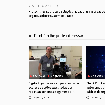
ARTIGO ANTERIOR
Protechting 8.0 procura soluções inovadoras nas áreas de
seguro, saúde e sustentabilidade
Também lhe pode interessar
NACIONAL
NOTÍCIAS
NOTÍCIAS
DigitalSign cria serviço para controlar
Check Point a
acessos e acções executadas por
autónomos qu
robots autónomos e agentes de IA
básicas de se
7 Agosto, 2026
7 Agosto, 20