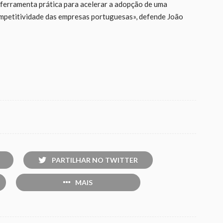
 ferramenta prática para acelerar a adopção de uma
petitividade das empresas portuguesas», defende João
PARTILHAR NO TWITTER
MAIS