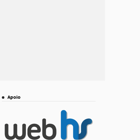
Apoio