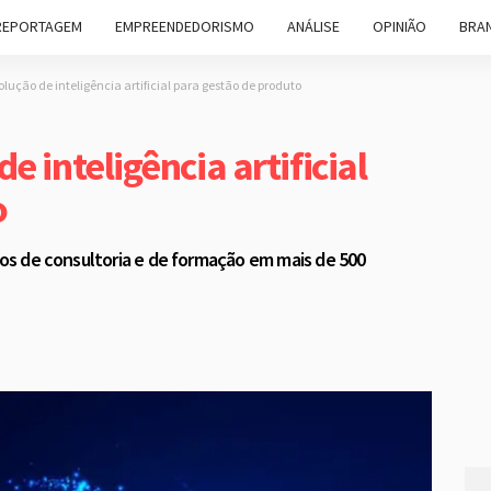
REPORTAGEM
EMPREENDEDORISMO
ANÁLISE
OPINIÃO
BRAN
lução de inteligência artificial para gestão de produto
 inteligência artificial
o
anos de consultoria e de formação em mais de 500