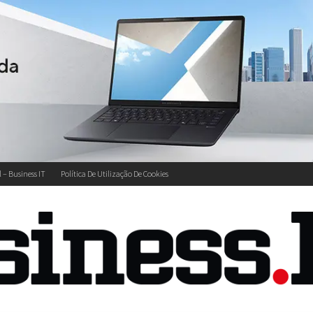
l – Business IT
Política De Utilização De Cookies