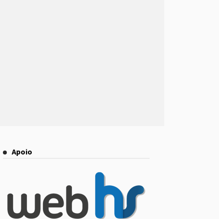
Apoio