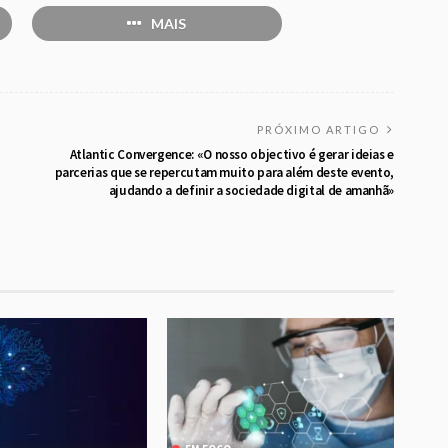
MAIS
PRÓXIMO ARTIGO
Atlantic Convergence: «O nosso objectivo é gerar ideias e
parcerias que se repercutam muito para além deste evento,
ajudando a definir a sociedade digital de amanhã»