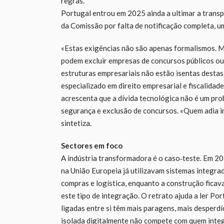
regras.
Portugal entrou em 2025 ainda a ultimar a tran
da Comissão por falta de notificação completa, um 
«Estas exigências não são apenas formalismos. M
podem excluir empresas de concursos públicos ou
estruturas empresariais não estão isentas destas 
especializado em direito empresarial e fiscalida
acrescenta que a dívida tecnológica não é um pro
segurança e exclusão de concursos. «Quem adia i
sintetiza.
Sectores em foco
A indústria transformadora é o caso‑teste. Em 2
na União Europeia já utilizavam sistemas integra
compras e logística, enquanto a construção ficav
este tipo de integração. O retrato ajuda a ler P
ligadas entre si têm mais paragens, mais desperd
isolada digitalmente não compete com quem integ