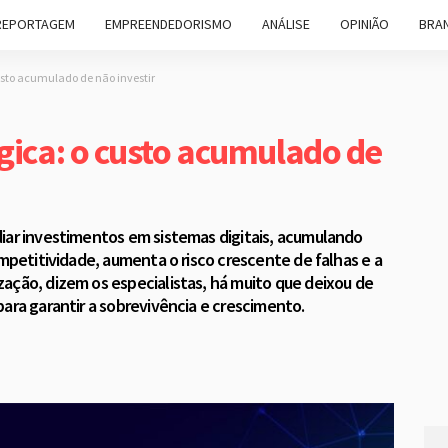
REPORTAGEM
EMPREENDEDORISMO
ANÁLISE
OPINIÃO
BRAN
usto acumulado de não investir
gica: o custo acumulado de
iar investimentos em sistemas digitais, acumulando
ompetitividade, aumenta o risco crescente de falhas e a
ação, dizem os especialistas, há muito que deixou de
ara garantir a sobrevivência e crescimento.