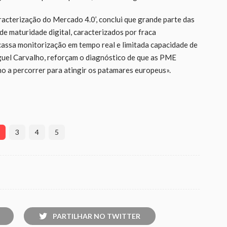
cterização do Mercado 4.0’, conclui que grande parte das
de maturidade digital, caracterizados por fraca
cassa monitorização em tempo real e limitada capacidade de
guel Carvalho, reforçam o diagnóstico de que as PME
ho a percorrer para atingir os patamares europeus».
3
4
5
PARTILHAR NO TWITTER