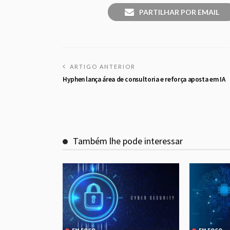
PARTILHAR POR EMAIL
ARTIGO ANTERIOR
Hyphen lança área de consultoria e reforça aposta em IA
Também lhe pode interessar