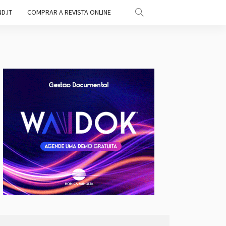
D.IT
COMPRAR A REVISTA ONLINE