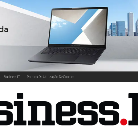
l – Business IT
Política De Utilização De Cookies