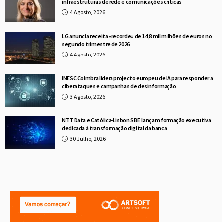
infraestruturas de rede e comunicações críticas
4 Agosto, 2026
LG anuncia receita «recorde» de 14,8 mil milhões de euros no
segundo trimestre de 2026
4 Agosto, 2026
INESC Coimbra lidera projecto europeu de IA para responder a
ciberataques e campanhas de desinformação
3 Agosto, 2026
NTT Data e Católica-Lisbon SBE lançam formação executiva
dedicada à transformação digital da banca
30 Julho, 2026