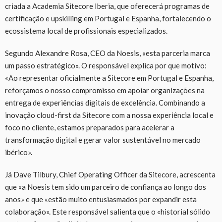
criada a Academia Sitecore Iberia, que oferecerá programas de
certificação e upskilling em Portugal e Espanha, fortalecendo o
ecossistema local de profissionais especializados.
Segundo Alexandre Rosa, CEO da Noesis, «esta parceria marca
um passo estratégico». O responsável explica por que motivo:
«Ao representar oficialmente a Sitecore em Portugal e Espanha,
reforçamos o nosso compromisso em apoiar organizações na
entrega de experiências digitais de excelência. Combinando a
inovação cloud-first da Sitecore com a nossa experiência local e
foco no cliente, estamos preparados para acelerar a
transformação digital e gerar valor sustentável no mercado
ibérico».
Já Dave Tilbury, Chief Operating Officer da Sitecore, acrescenta
que «a Noesis tem sido um parceiro de confiança ao longo dos
anos» e que «estão muito entusiasmados por expandir esta
colaboração». Este responsável salienta que o «historial sólido