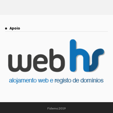
Apoio
Fidemo 2019