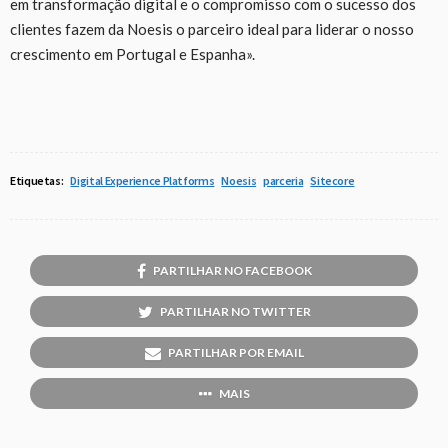
em transformação digital e o compromisso com o sucesso dos
clientes fazem da Noesis o parceiro ideal para liderar o nosso
crescimento em Portugal e Espanha».
Etiquetas:
Digital Experience Platforms
Noesis
parceria
Sitecore
PARTILHAR NO FACEBOOK
PARTILHAR NO TWITTER
PARTILHAR POR EMAIL
MAIS