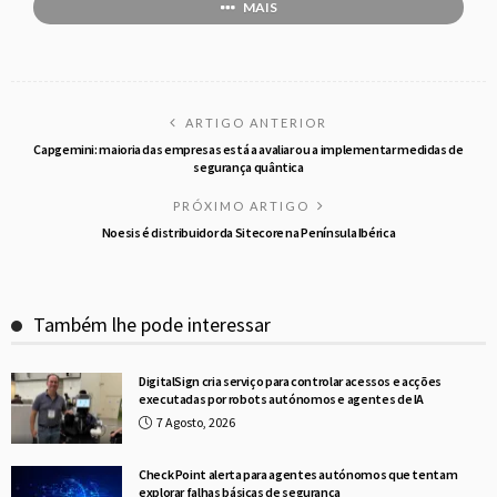
MAIS
ARTIGO ANTERIOR
Capgemini: maioria das empresas está a avaliar ou a implementar medidas de
segurança quântica
PRÓXIMO ARTIGO
Noesis é distribuidor da Sitecore na Península Ibérica
Também lhe pode interessar
DigitalSign cria serviço para controlar acessos e acções
executadas por robots autónomos e agentes de IA
7 Agosto, 2026
Check Point alerta para agentes autónomos que tentam
explorar falhas básicas de segurança