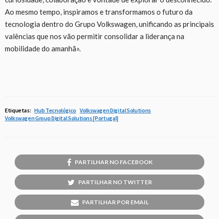
Ao mesmo tempo, inspiramos e transformamos o futuro da
tecnologia dentro do Grupo Volkswagen, unificando as principais
valências que nos vão permitir consolidar a liderança na
mobilidade do amanhã».
Etiquetas:
Hub Tecnológico
Volkswagen Digital Solutions
Volkswagen Group Digital Solutions [Portugal]
PARTILHAR NO FACEBOOK
PARTILHAR NO TWITTER
PARTILHAR POR EMAIL