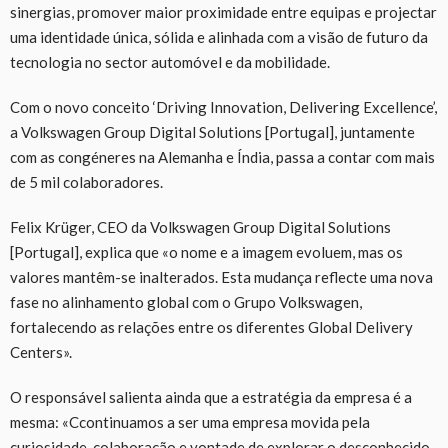
sinergias, promover maior proximidade entre equipas e projectar
uma identidade única, sólida e alinhada com a visão de futuro da
tecnologia no sector automóvel e da mobilidade.
Com o novo conceito ‘Driving Innovation, Delivering Excellence’,
a Volkswagen Group Digital Solutions [Portugal], juntamente
com as congéneres na Alemanha e Índia, passa a contar com mais
de 5 mil colaboradores.
Felix Krüger, CEO da Volkswagen Group Digital Solutions
[Portugal], explica que «o nome e a imagem evoluem, mas os
valores mantêm-se inalterados. Esta mudança reflecte uma nova
fase no alinhamento global com o Grupo Volkswagen,
fortalecendo as relações entre os diferentes Global Delivery
Centers».
O responsável salienta ainda que a estratégia da empresa é a
mesma: «Ccontinuamos a ser uma empresa movida pela
curiosidade, colaboração e vontade de explorar o desconhecido.