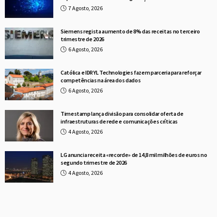
7 Agosto, 2026
Siemens regista aumento de 8% das receitas no terceiro
trimestre de 2026
6 Agosto, 2026
Católica e IDRYL Technologies fazem parceria para reforçar
competências na área dos dados
6 Agosto, 2026
Timestamp lança divisão para consolidar oferta de
infraestruturas de rede e comunicações críticas
4 Agosto, 2026
LG anuncia receita «recorde» de 14,8 mil milhões de euros no
segundo trimestre de 2026
4 Agosto, 2026