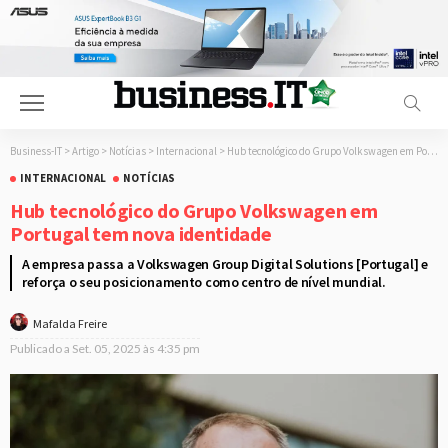
Business-IT
>
Artigo
>
Notícias
>
Internacional
>
Hub tecnológico do Grupo Volkswagen em Portugal tem nova identidade
INTERNACIONAL
NOTÍCIAS
Hub tecnológico do Grupo Volkswagen em
Portugal tem nova identidade
A empresa passa a Volkswagen Group Digital Solutions [Portugal] e
reforça o seu posicionamento como centro de nível mundial.
Mafalda Freire
Publicado a
Set. 05, 2025 às 4:35 pm