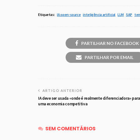
Etiquetas:
IA open-source
inteligência artificial
LLM
SAP
ten
PARTILHAR NO FACEBOOK
PARTILHAR POR EMAIL
ARTIGO ANTERIOR
IA deve ser usada «onde é realmente diferenciadora» para
uma economia competitiva
SEM COMENTÁRIOS