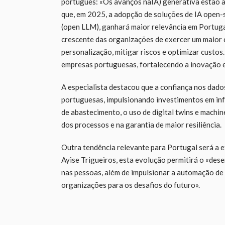
português: «Os avanços naIA) generativa estão 
que, em 2025, a adopção de soluções de IA open-
(open LLM), ganhará maior relevância em Portuga
crescente das organizações de exercer um maior 
personalização, mitigar riscos e optimizar custos
empresas portuguesas, fortalecendo a inovação e
A especialista destacou que a confiança nos dad
portuguesas, impulsionando investimentos em inf
de abastecimento, o uso de digital twins e machi
dos processos e na garantia de maior resiliência.
Outra tendência relevante para Portugal será a
Ayise Trigueiros, esta evolução permitirá o «des
nas pessoas, além de impulsionar a automação de 
organizações para os desafios do futuro».