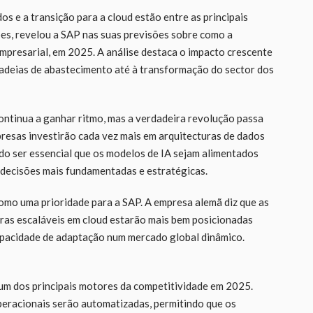
s e a transição para a cloud estão entre as principais
es, revelou a SAP nas suas previsões sobre como a
 empresarial, em 2025. A análise destaca o impacto crescente
cadeias de abastecimento até à transformação do sector dos
ontinua a ganhar ritmo, mas a verdadeira revolução passa
resas investirão cada vez mais em arquitecturas de dados
ando ser essencial que os modelos de IA sejam alimentados
 decisões mais fundamentadas e estratégicas.
omo uma prioridade para a SAP. A empresa alemã diz que as
ras escaláveis em cloud estarão mais bem posicionadas
 capacidade de adaptação num mercado global dinâmico.
 um dos principais motores da competitividade em 2025.
peracionais serão automatizadas, permitindo que os