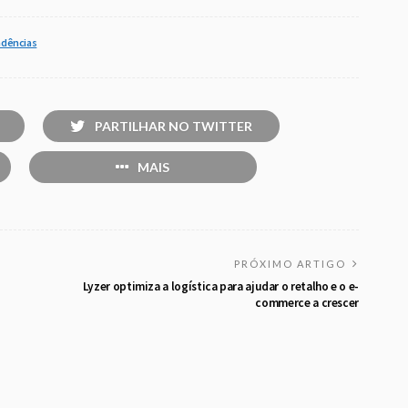
dências
PARTILHAR NO TWITTER
MAIS
PRÓXIMO ARTIGO
Lyzer optimiza a logística para ajudar o retalho e o e-
commerce a crescer