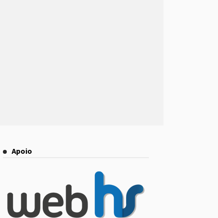
Apoio