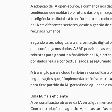
A adopção de IA open-source, a confiança nos dado
tendências que moldarão o futuro das organizaçõ
inteligência artificial irá transformar o mercado
da IA em diferentes sectores, desde a gestão de 
recursos humanos.
Segundo a tecnológica, a transformação digital c
pela confiança nos dados. A SAP prevê que as emp
robustas para garantir a fiabilidade da IA, alert
por dados reais e contextualizados, assegurando
A transição para a cloud também se consolidará c
organizações que já implementaram infra-estrutu
para tirar partido da IA, garantindo agilidade e
Uma IA mais eficiente
A personalização através da IA será, igualmente,
Com a introdução da agentic IA, muitas tarefas o