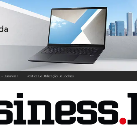
l – Business IT
Política De Utilização De Cookies