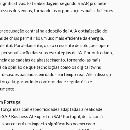
significativas. Esta abordagem, segundo a SAP, promete
ocessos de vendas, tornando as organizações mais eficientes
preocupação central na adopção de IA. A optimização de
 de chips permitirão um uso mais eficiente da energia,
iental. Paralelamente, o uso crescente de soluções open-
 personalização das suas estratégias de IA. Por outro lado,
ência das cadeias de abastecimento, tornando-as mais
é da opinião de que tecnologias como os digital twins
r decisões baseadas em dados em tempo real. Além disso, a
eforçada, garantindo conformidade regulatória e
cumento.
m Portugal
força, mas com especificidades adaptadas à realidade
 e SAP Business AI Expert na SAP Portugal, destacou à
-source terá um impacto significativo no mercado