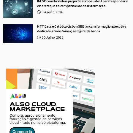
INESC Coimbra lidera projecto europeu de IA para responder a
ciberataques e campanhas de desinformação
3 Agosto, 2026
NTT Data e Católica-Lisbon SBE lançam formação executiva
dedicada à transformação digital da banca
30 Julho, 2026