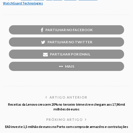
WatchGuard Technologies
PARTILHAR NO FACEBOOK
PARTILHAR NO TWITTER
PARTILHAR POR EMAIL
MAIS
ARTIGO ANTERIOR
Receitas da Lenovo crescem 20% no terceiro trimestre e chegam aos 17,96 mil
milhões de euros
PRÓXIMO ARTIGO
EAD investe 1,5 milhão de euros no Porto com compra de armazéns e contratações