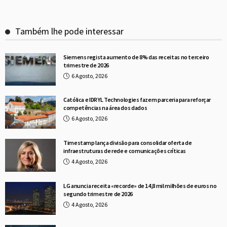
Também lhe pode interessar
Siemens regista aumento de 8% das receitas no terceiro
trimestre de 2026
6 Agosto, 2026
Católica e IDRYL Technologies fazem parceria para reforçar
competências na área dos dados
6 Agosto, 2026
Timestamp lança divisão para consolidar oferta de
infraestruturas de rede e comunicações críticas
4 Agosto, 2026
LG anuncia receita «recorde» de 14,8 mil milhões de euros no
segundo trimestre de 2026
4 Agosto, 2026