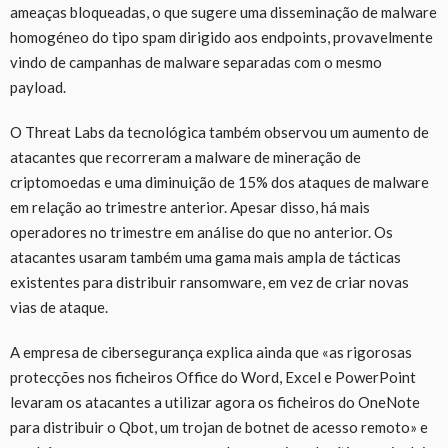
ameaças bloqueadas, o que sugere uma disseminação de malware
homogéneo do tipo spam dirigido aos endpoints, provavelmente
vindo de campanhas de malware separadas com o mesmo
payload.
O Threat Labs da tecnológica também observou um aumento de
atacantes que recorreram a malware de mineração de
criptomoedas e uma diminuição de 15% dos ataques de malware
em relação ao trimestre anterior. Apesar disso, há mais
operadores no trimestre em análise do que no anterior. Os
atacantes usaram também uma gama mais ampla de tácticas
existentes para distribuir ransomware, em vez de criar novas
vias de ataque.
A empresa de cibersegurança explica ainda que «as rigorosas
protecções nos ficheiros Office do Word, Excel e PowerPoint
levaram os atacantes a utilizar agora os ficheiros do OneNote
para distribuir o Qbot, um trojan de botnet de acesso remoto» e