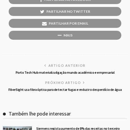
PARTILHAR NO TWITTER
PARTILHAR POR EMAIL
MAIS
ARTIGO ANTERIOR
Porto Tech Hub materializa ligação mundo académico e empresarial
PRÓXIMO ARTIGO
FiberSight usa fibra óptica para detectar fugas e reduzir o desperdício de água
Também lhe pode interessar
Siemens regista aumento de 8% das receitas no terceiro