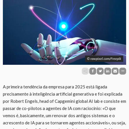
© rawpixel.com/Freepik
A primeira tendência da empresa para 2025 está ligada
precisamente à inteligência artificial generativa e foi explicada
por Robert Engels, head of Capgemini global AI lab e consiste em
passar de co-pilotos a agentes de IA com raciocínio: «O que
vemos é, basicamente, um renovar dos antigos sistemas e o
acrescento de IA para se tornarem agentes accionáveis», ou seja,