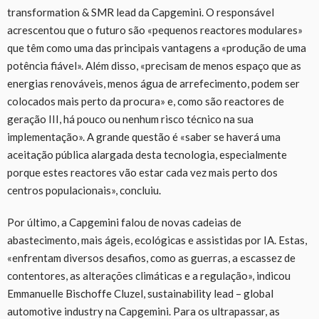
transformation & SMR lead da Capgemini. O responsável
acrescentou que o futuro são «pequenos reactores modulares»
que têm como uma das principais vantagens a «produção de uma
potência fiável». Além disso, «precisam de menos espaço que as
energias renováveis, menos água de arrefecimento, podem ser
colocados mais perto da procura» e, como são reactores de
geração III, há pouco ou nenhum risco técnico na sua
implementação». A grande questão é «saber se haverá uma
aceitação pública alargada desta tecnologia, especialmente
porque estes reactores vão estar cada vez mais perto dos
centros populacionais», concluiu.
Por último, a Capgemini falou de novas cadeias de
abastecimento, mais ágeis, ecológicas e assistidas por IA. Estas,
«enfrentam diversos desafios, como as guerras, a escassez de
contentores, as alterações climáticas e a regulação», indicou
Emmanuelle Bischoffe Cluzel, sustainability lead – global
automotive industry na Capgemini. Para os ultrapassar, as