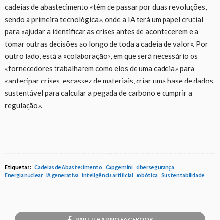
cadeias de abastecimento «têm de passar por duas revoluções,
sendo a primeira tecnológica», onde a IA terá um papel crucial
para «ajudar a identificar as crises antes de acontecerem e a
tomar outras decisões ao longo de toda a cadeia de valor». Por
outro lado, está a «colaboração», em que será necessário os
«fornecedores trabalharem como elos de uma cadeia» para
«antecipar crises, escassez de materiais, criar uma base de dados
sustentável para calcular a pegada de carbono e cumprir a
regulação».
Etiquetas:
Cadeias de Abastecimento
Capgemini
cibersegurança
Energia nuclear
IA generativa
inteligência artificial
robótica
Sustentabilidade
PARTILHAR NO FACEBOOK