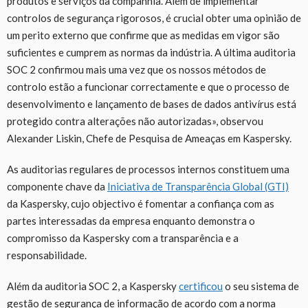
produtos e serviços da companhia. Além de implementar
controlos de segurança rigorosos, é crucial obter uma opinião de
um perito externo que confirme que as medidas em vigor são
suficientes e cumprem as normas da indústria. A última auditoria
SOC 2 confirmou mais uma vez que os nossos métodos de
controlo estão a funcionar correctamente e que o processo de
desenvolvimento e lançamento de bases de dados antivírus está
protegido contra alterações não autorizadas», observou
Alexander Liskin, Chefe de Pesquisa de Ameaças em Kaspersky.
As auditorias regulares de processos internos constituem uma
componente chave da
Iniciativa de Transparência Global (GTI)
da Kaspersky, cujo objectivo é fomentar a confiança com as
partes interessadas da empresa enquanto demonstra o
compromisso da Kaspersky com a transparência e a
responsabilidade.
Além da auditoria SOC 2, a Kaspersky
certificou
o seu sistema de
gestão de segurança de informação de acordo com a norma