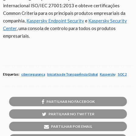
internacional ISO/IEC 27001:2013 e obteve certificações
Common Criteria para os principais produtos empresariais da
companhia,
Kaspersky Endpoint Security
e
Kaspersky Security
Center
, uma consola de controlo para todos os produtos
empresariais.
Etiquetas:
cibersegurança
Iniciativa de Transparência Global
Kaspersky
SOC 2
PARTILHAR NO FACEBOOK
PARTILHAR NO TWITTER
PARTILHAR POR EMAIL