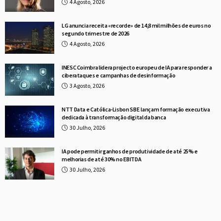
4 Agosto, 2026
LG anuncia receita «recorde» de 14,8 mil milhões de euros no
segundo trimestre de 2026
4 Agosto, 2026
INESC Coimbra lidera projecto europeu de IA para responder a
ciberataques e campanhas de desinformação
3 Agosto, 2026
NTT Data e Católica-Lisbon SBE lançam formação executiva
dedicada à transformação digital da banca
30 Julho, 2026
IA pode permitir ganhos de produtividade de até 25% e
melhorias de até 30% no EBITDA
30 Julho, 2026