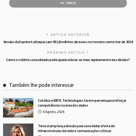
MAIS
ARTIGO ANTERIOR
Vendas da Esprinet ultrapassam 931,8 milhões de euros no terceiro semestre de 2024
PRÓXIMO ARTIGO
Como o crédito consolidado pode ajudar a livrar-se mais rapidamente das dívidas?
Também lhe pode interessar
Católica e IDRYL Technologies fazem parceria para reforçar
competências na área dos dados
6 Agosto, 2026
Timestamp lança divisão para consolidar oferta de
infraestruturas de rede e comunicações críticas