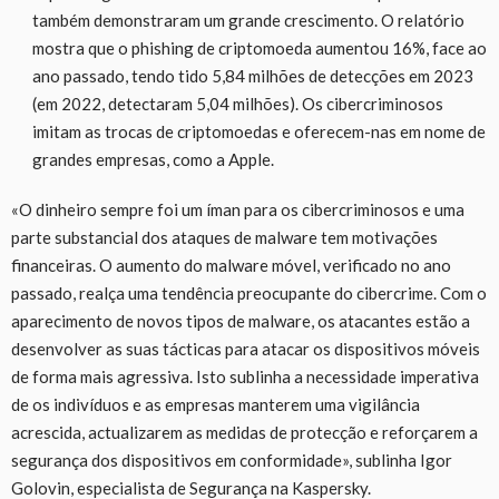
também demonstraram um grande crescimento. O relatório
mostra que o phishing de criptomoeda aumentou 16%, face ao
ano passado, tendo tido 5,84 milhões de detecções em 2023
(em 2022, detectaram 5,04 milhões). Os cibercriminosos
imitam as trocas de criptomoedas e oferecem-nas em nome de
grandes empresas, como a Apple.
«O dinheiro sempre foi um íman para os cibercriminosos e uma
parte substancial dos ataques de malware tem motivações
financeiras. O aumento do malware móvel, verificado no ano
passado, realça uma tendência preocupante do cibercrime. Com o
aparecimento de novos tipos de malware, os atacantes estão a
desenvolver as suas tácticas para atacar os dispositivos móveis
de forma mais agressiva. Isto sublinha a necessidade imperativa
de os indivíduos e as empresas manterem uma vigilância
acrescida, actualizarem as medidas de protecção e reforçarem a
segurança dos dispositivos em conformidade», sublinha Igor
Golovin, especialista de Segurança na Kaspersky.