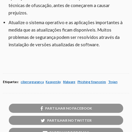
técnicas de ofuscação, antes de começarem a causar
prejuízos.
Atualize o sistema operativo e as aplicações importantes à
medida que as atualizações ficam disponíveis. Muitos
problemas de segurança podem ser resolvidos através da
instalação de versões atualizadas de software.
Etiquetas:
cibersegurança
Kaspersky
Malware
Phishing financeiro
Trojan
PARTILHAR NO FACEBOOK
PARTILHAR NO TWITTER