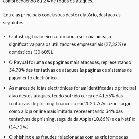
compreendendo 61,2% de todos os ataques.
Entre as principais conclusões deste relatório, destaco as
seguintes:
O phishing financeiro continuou a ser uma ameaça
significativa para os utilizadores empresariais (27,32%) e
domésticos (30,68%).
O Paypal foi uma das páginas mais atacadas, representando
54,78% das tentativas de ataques às páginas de sistemas de
pagamento electrónico.
As marcas de lojas electrónicas foram identificadas o principal
alvo destes ataques, tendo sofrido cerca de 41,65% das
tentativas de phishing financeiro em 2023. A Amazon surgiu
como a loja online mais imitada, representando 34% das
tentativas de phishing, seguida da Apple (18,66%) e da Netflix
(14,71%.)
O phishing e as fraudes relacionadas com as criptomoedas