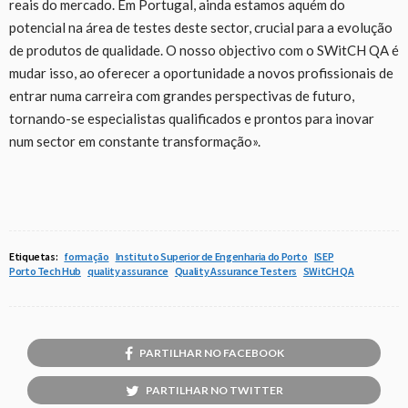
reais do mercado. Em Portugal, ainda estamos aquém do
potencial na área de testes deste sector, crucial para a evolução
de produtos de qualidade. O nosso objectivo com o SWitCH QA é
mudar isso, ao oferecer a oportunidade a novos profissionais de
entrar numa carreira com grandes perspectivas de futuro,
tornando-se especialistas qualificados e prontos para inovar
num sector em constante transformação».
Etiquetas:
formação
Instituto Superior de Engenharia do Porto
ISEP
Porto Tech Hub
quality assurance
Quality Assurance Testers
SWitCH QA
PARTILHAR NO FACEBOOK
PARTILHAR NO TWITTER