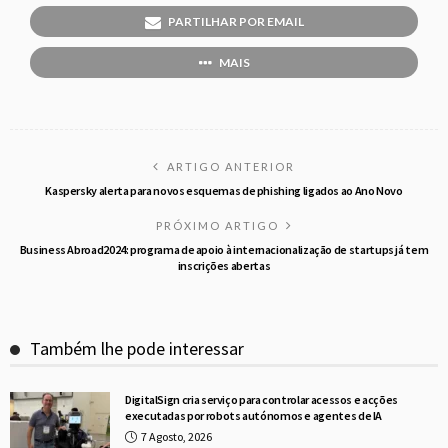
PARTILHAR POR EMAIL
MAIS
ARTIGO ANTERIOR
Kaspersky alerta para novos esquemas de phishing ligados ao Ano Novo
PRÓXIMO ARTIGO
Business Abroad2024: programa de apoio à internacionalização de startups já tem
inscrições abertas
Também lhe pode interessar
DigitalSign cria serviço para controlar acessos e acções
executadas por robots autónomos e agentes de IA
7 Agosto, 2026