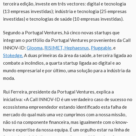
terceira edição, investe em três vectores: digital e tecnologia
(13 empresas investidas); indústria e tecnologia (25 empresas
investidas) e tecnologias de saúde (10 empresas investidas).
Segundo a Portugal Ventures, há cinco novas startups que
integram o portfólio da Portugal Ventures provenientes da Call
INNOV-ID:
Glooma
,
RISIMET,
Hephaesnus
,
Pluggable
, e
Stokedge.
A duas primeiras da área da saúde, a terceira ligada ao
combate a incêndios, a quarta startup ligada ao digital e ao
mundo empresarial e por último, uma solução para a indústria da
moda.
Rui Ferreira, presidente da Portugal Ventures, explica a
iniciativa: «A Call INNOV-ID é um verdadeiro caso de sucesso no
ecossistema empreendedor estando identificado esta falha de
mercado do qual mais uma vez cumprimos com a nossa missão,
não só na componente financeira, mas igualmente com o know-
how e expertise da nossa equipa. É um orgulho estar na linha de