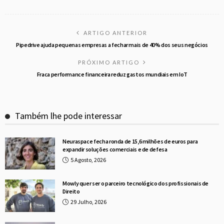
ARTIGO ANTERIOR
Pipedrive ajuda pequenas empresas a fechar mais de 40% dos seus negócios
PRÓXIMO ARTIGO
Fraca performance financeira reduz gastos mundiais em IoT
Também lhe pode interessar
Neuraspace fecha ronda de 15,6 milhões de euros para
expandir soluções comerciais e de defesa
5 Agosto, 2026
Mowly quer ser o parceiro tecnológico dos profissionais de
Direito
29 Julho, 2026