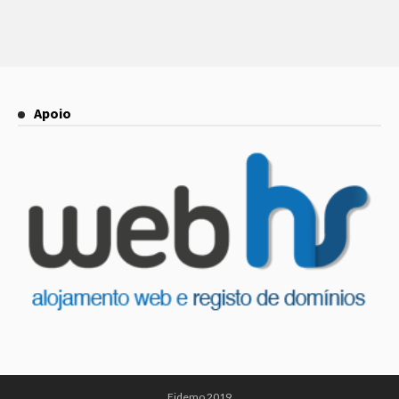
Apoio
Fidemo 2019