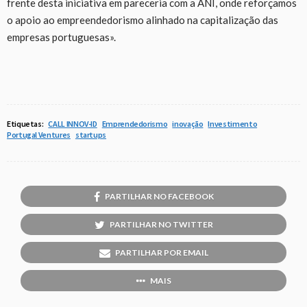
frente desta iniciativa em pareceria com a ANI, onde reforçamos
o apoio ao empreendedorismo alinhado na capitalização das
empresas portuguesas».
Etiquetas:
CALL INNOV-ID
Emprendedorismo
inovação
Investimento
Portugal Ventures
startups
PARTILHAR NO FACEBOOK
PARTILHAR NO TWITTER
PARTILHAR POR EMAIL
MAIS