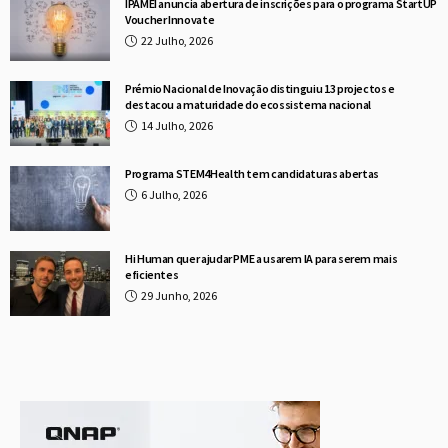
IPAMEI anuncia abertura de inscrições para o programa StartUP
Voucher Innovate
22 Julho, 2026
Prémio Nacional de Inovação distinguiu 13 projectos e
destacou a maturidade do ecossistema nacional
14 Julho, 2026
Programa STEM4Health tem candidaturas abertas
6 Julho, 2026
Hi Human quer ajudar PME a usarem IA para serem mais
eficientes
29 Junho, 2026