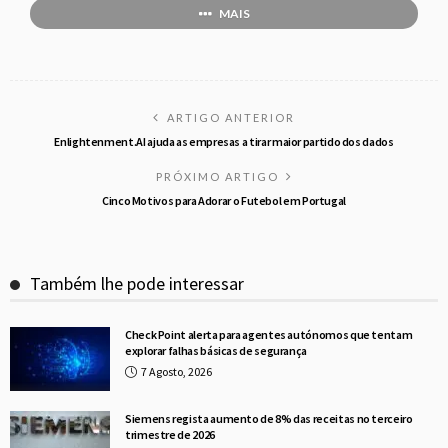
MAIS
ARTIGO ANTERIOR
Enlightenment.AI ajuda as empresas a tirar maior partido dos dados
PRÓXIMO ARTIGO
Cinco Motivos para Adorar o Futebol em Portugal
Também lhe pode interessar
Check Point alerta para agentes autónomos que tentam
explorar falhas básicas de segurança
7 Agosto, 2026
Siemens regista aumento de 8% das receitas no terceiro
trimestre de 2026