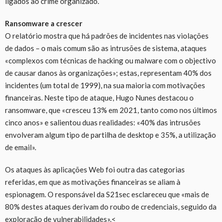
ligados ao crime organizado.
Ransomware a crescer
O relatório mostra que há padrões de incidentes nas violações
de dados – o mais comum são as intrusões de sistema, ataques
«complexos com técnicas de hacking ou malware com o objectivo
de causar danos às organizações»; estas, representam 40% dos
incidentes (um total de 1999), na sua maioria com motivações
financeiras. Neste tipo de ataque, Hugo Nunes destacou o
ransomware, que «cresceu 13% em 2021, tanto como nos últimos
cinco anos» e salientou duas realidades: «40% das intrusões
envolveram algum tipo de partilha de desktop e 35%, a utilização
de email».
Os ataques às aplicações Web foi outra das categorias
referidas, em que as motivações financeiras se aliam à
espionagem. O responsável da S21sec esclareceu que «mais de
80% destes ataques derivam do roubo de credenciais, seguido da
exploração de vulnerabilidades».<