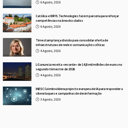
6 Agosto, 2026
Católica e IDRYL Technologies fazem parceria para reforçar
competências na área dos dados
6 Agosto, 2026
Timestamp lança divisão para consolidar oferta de
infraestruturas de rede e comunicações críticas
4 Agosto, 2026
LG anuncia receita «recorde» de 14,8 mil milhões de euros no
segundo trimestre de 2026
4 Agosto, 2026
INESC Coimbra lidera projecto europeu de IA para responder a
ciberataques e campanhas de desinformação
3 Agosto, 2026