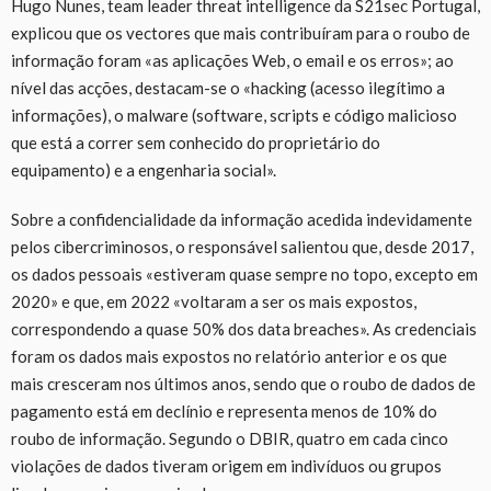
Hugo Nunes, team leader threat intelligence da S21sec Portugal,
explicou que os vectores que mais contribuíram para o roubo de
informação foram «as aplicações Web, o email e os erros»; ao
nível das acções, destacam-se o «hacking (acesso ilegítimo a
informações), o malware (software, scripts e código malicioso
que está a correr sem conhecido do proprietário do
equipamento) e a engenharia social».
Sobre a confidencialidade da informação acedida indevidamente
pelos cibercriminosos, o responsável salientou que, desde 2017,
os dados pessoais «estiveram quase sempre no topo, excepto em
2020» e que, em 2022 «voltaram a ser os mais expostos,
correspondendo a quase 50% dos data breaches». As credenciais
foram os dados mais expostos no relatório anterior e os que
mais cresceram nos últimos anos, sendo que o roubo de dados de
pagamento está em declínio e representa menos de 10% do
roubo de informação. Segundo o DBIR, quatro em cada cinco
violações de dados tiveram origem em indivíduos ou grupos