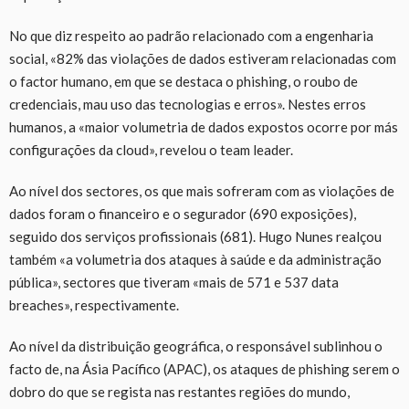
No que diz respeito ao padrão relacionado com a engenharia
social, «82% das violações de dados estiveram relacionadas com
o factor humano, em que se destaca o phishing, o roubo de
credenciais, mau uso das tecnologias e erros». Nestes erros
humanos, a «maior volumetria de dados expostos ocorre por más
configurações da cloud», revelou o team leader.
Ao nível dos sectores, os que mais sofreram com as violações de
dados foram o financeiro e o segurador (690 exposições),
seguido dos serviços profissionais (681). Hugo Nunes realçou
também «a volumetria dos ataques à saúde e da administração
pública», sectores que tiveram «mais de 571 e 537 data
breaches», respectivamente.
Ao nível da distribuição geográfica, o responsável sublinhou o
facto de, na Ásia Pacífico (APAC), os ataques de phishing serem o
dobro do que se regista nas restantes regiões do mundo,