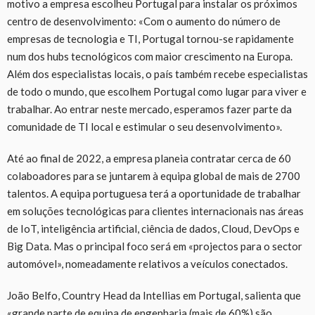
motivo a empresa escolheu Portugal para instalar os próximos
centro de desenvolvimento: «Com o aumento do número de
empresas de tecnologia e TI, Portugal tornou-se rapidamente
num dos hubs tecnológicos com maior crescimento na Europa.
Além dos especialistas locais, o país também recebe especialistas
de todo o mundo, que escolhem Portugal como lugar para viver e
trabalhar. Ao entrar neste mercado, esperamos fazer parte da
comunidade de TI local e estimular o seu desenvolvimento».
Até ao final de 2022, a empresa planeia contratar cerca de 60
colaboadores para se juntarem à equipa global de mais de 2700
talentos. A equipa portuguesa terá a oportunidade de trabalhar
em soluções tecnológicas para clientes internacionais nas áreas
de IoT, inteligência artificial, ciência de dados, Cloud, DevOps e
Big Data. Mas o principal foco será em «projectos para o sector
automóvel», nomeadamente relativos a veículos conectados.
João Belfo, Country Head da Intellias em Portugal, salienta que
«grande parte de equipa de engenharia (mais de 60%) são