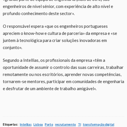
engenheiros de nível sénior, com experiência de alto nível e
profundo conhecimento deste sector».
O responsável espera «que os engenheiros portugueses
apreciem o know-how e cultura de parceria» da empresa e «se
juntem à tecnológica para criar soluções inovadoras em
conjunto».
Segundo a Intellias, os profissionais da empresa «têm a
oportunidade de assumir o controlo das suas carreiras, trabalhar
remotamente ou nos escritórios, aprender novas competências,
tornarem-se mentores, participar em comunidades de engenharia
e desfrutar de um ambiente de trabalho amigável».
Etiquetas:
Intellias
Lisboa
Porto
recrutamento
TI
transformação digital