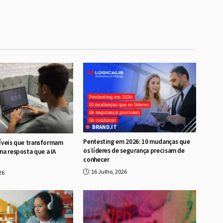
BRAND.IT
Pentesting em 2026: 10 mudanças que
isíveis que transformam
os líderes de segurança precisam de
a resposta que a IA
conhecer
16 Julho, 2026
26