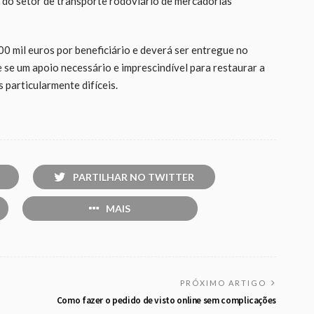
 do setor de transporte rodoviário de mercadorias
00 mil euros por beneficiário e deverá ser entregue no
se um apoio necessário e imprescindível para restaurar a
 particularmente difíceis.
PARTILHAR NO TWITTER
MAIS
PRÓXIMO ARTIGO
Como fazer o pedido de visto online sem complicações