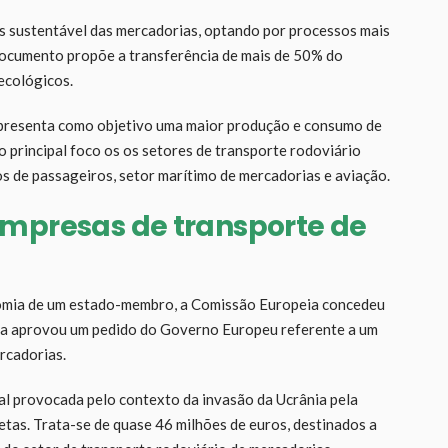
is sustentável das mercadorias, optando por processos mais
documento propõe a transferência de mais de 50% do
 ecológicos.
apresenta como objetivo uma maior produção e consumo de
 principal foco os os setores de transporte rodoviário
s de passageiros, setor marítimo de mercadorias e aviação.
empresas de transporte de
nomia de um estado-membro, a Comissão Europeia concedeu
, a aprovou um pedido do Governo Europeu referente a um
rcadorias.
ual provocada pelo contexto da invasão da Ucrânia pela
etas. Trata-se de quase 46 milhões de euros, destinados a