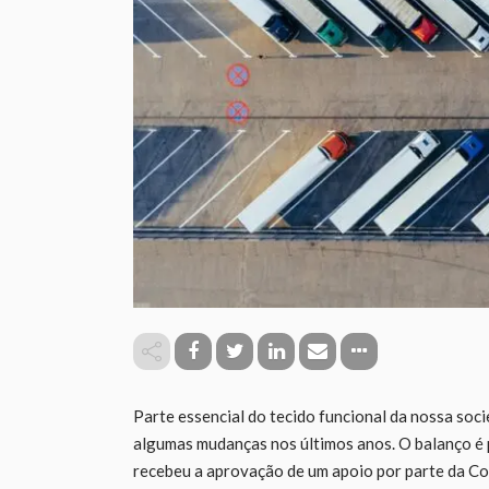
Parte essencial do tecido funcional da nossa soc
algumas mudanças nos últimos anos. O balanço é p
recebeu a aprovação de um apoio por parte da C