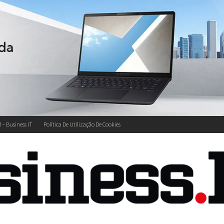
l – Business IT
Política De Utilização De Cookies