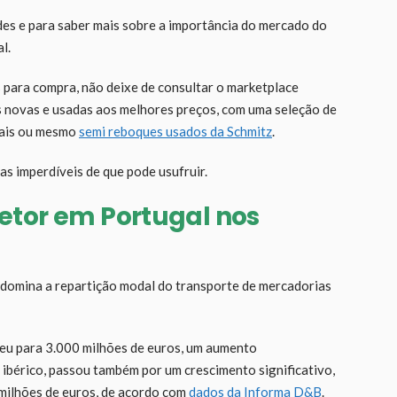
ades e para saber mais sobre a importância do mercado do
l.
 para compra, não deixe de consultar o marketplace
as novas e usadas aos melhores preços, com uma seleção de
iais ou mesmo
semi reboques usados da Schmitz
.
as imperdíveis de que pode usufruir.
etor em Portugal nos
o domina a repartição modal do transporte de mercadorias
eu para 3.000 milhões de euros, um aumento
ibérico, passou também por um crescimento significativo,
milhões de euros, de acordo com
dados da Informa D&B
.