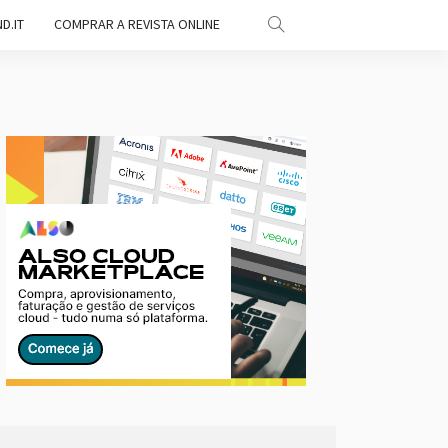
D.IT
COMPRAR A REVISTA ONLINE