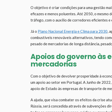
O objetivo é criar condições para uma gestão ma
eficazes e menos poluentes. Até 2050, o mesmo 
tráfego, com o auxílio de corredores eficientes e
Já o
Plano Nacional Energia e Clima para 2030
, 
combustíveis renováveis alternativos, tendo como
pesado de mercadorias de longa distância, pesado
Apoios do governo às 
mercadorias
Com o objetivo de devolver prosperidade à eco
um apoio ao setor em Portugal. A Junho de 2022
apoio de Estado às empresas de transporte de me
A ajuda, que visa combater os efeitos da crise at
Rússia, será concedida através de subvenções dir