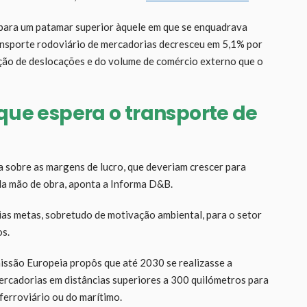
 para um patamar superior àquele em que se enquadrava
ransporte rodoviário de mercadorias decresceu em 5,1% por
ção de deslocações e do volume de comércio externo que o
 que espera o transporte de
a sobre as margens de lucro, que deveriam crescer para
da mão de obra, aponta a Informa D&B.
rias metas, sobretudo de motivação ambiental, para o setor
os.
ssão Europeia propôs que até 2030 se realizasse a
ercadorias em distâncias superiores a 300 quilómetros para
ferroviário ou do marítimo.