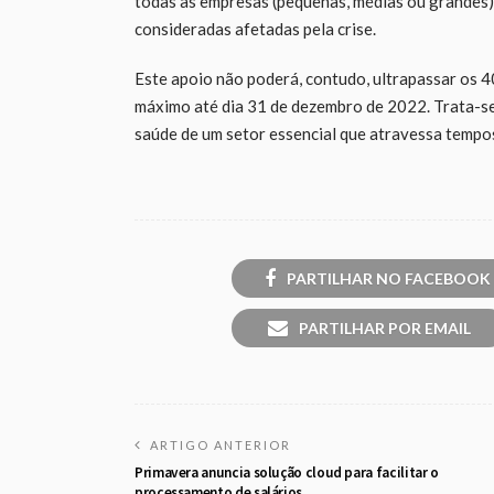
todas as empresas (pequenas, médias ou grandes)
consideradas afetadas pela crise.
Este apoio não poderá, contudo, ultrapassar os 4
máximo até dia 31 de dezembro de 2022. Trata-se 
saúde de um setor essencial que atravessa tempos
PARTILHAR NO FACEBOOK
PARTILHAR POR EMAIL
ARTIGO ANTERIOR
Primavera anuncia solução cloud para facilitar o
processamento de salários