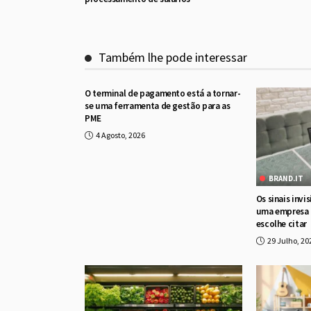
Também lhe pode interessar
O terminal de pagamento está a tornar-
se uma ferramenta de gestão para as
PME
4 Agosto, 2026
BRAND.IT
Os sinais inv
uma empresa n
escolhe citar
29 Julho, 20