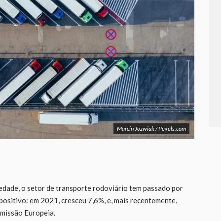
Marcin Jozwiak / Pexels.com
iedade, o setor de transporte rodoviário tem passado por
ositivo: em 2021, cresceu 7,6%, e, mais recentemente,
omissão Europeia.