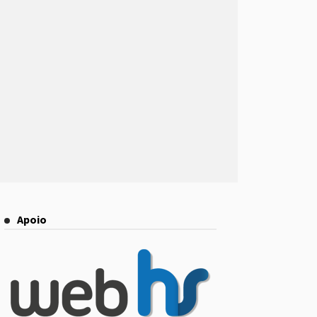
Apoio