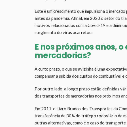
Este é um crescimento que impulsiona o mercado
antes da pandemia. Afinal, em 2020 o setor do t
motivos relacionados com a Covid-19 e a diminui
surgimento do vírus acarretou.
E nos próximos anos, o
mercadorias?
A curto prazo, o que se avizinha é uma expectativ
compensar a subida dos custos do combustível e 
Por outro lado, a longo prazo estão definidas vá
dos transportes de mercadorias nos próximos an
Em 2011, o Livro Branco dos Transportes da Comi
transferência de 30% do tráfego rodoviário de m
outras alternativas, como é o caso do transporte 