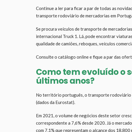
Continue a ler para ficar a par de todas as novid
transporte rodoviário de mercadorias em Portuga
Se procura veículos de transporte de mercadorias
internacional Truck 1. Lá, pode encontrar viatur
qualidade de camiões, reboques, veículos comerc
Consulte o catálogo online e fique a par das ofert
Como tem evoluído o s
últimos anos?
No território português, o transporte rodoviári
(dados da Eurostat).
Em 2021, o volume de negócios deste setor cresc
correspondente a 7,6% desde 2020. Já o mercado 
com 7,1% que representam o alcance dos 18.800 