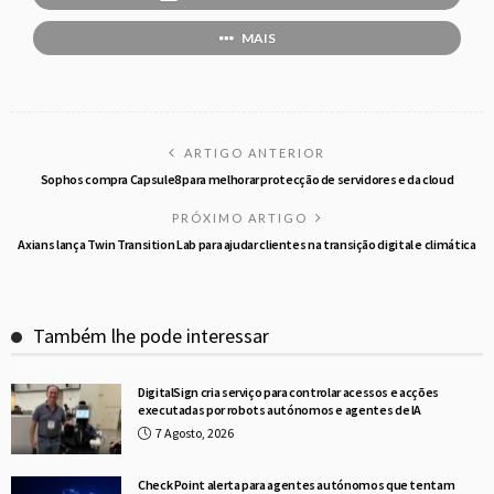
MAIS
ARTIGO ANTERIOR
Sophos compra Capsule8 para melhorar protecção de servidores e da cloud
PRÓXIMO ARTIGO
Axians lança Twin Transition Lab para ajudar clientes na transição digital e climática
Também lhe pode interessar
DigitalSign cria serviço para controlar acessos e acções
executadas por robots autónomos e agentes de IA
7 Agosto, 2026
Check Point alerta para agentes autónomos que tentam