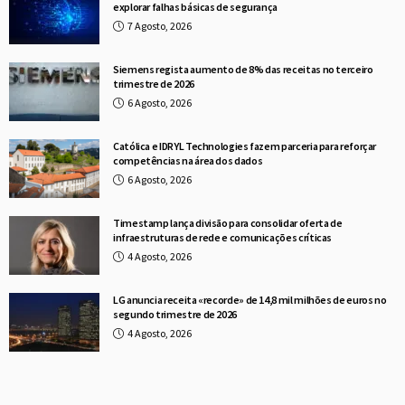
explorar falhas básicas de segurança
7 Agosto, 2026
Siemens regista aumento de 8% das receitas no terceiro
trimestre de 2026
6 Agosto, 2026
Católica e IDRYL Technologies fazem parceria para reforçar
competências na área dos dados
6 Agosto, 2026
Timestamp lança divisão para consolidar oferta de
infraestruturas de rede e comunicações críticas
4 Agosto, 2026
LG anuncia receita «recorde» de 14,8 mil milhões de euros no
segundo trimestre de 2026
4 Agosto, 2026