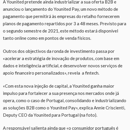
A Younited pretende ainda industrializar a sua oferta B2B e
anunciou o lançamento do Younited Pay, um novo método de
pagamento que permitirá às empresas do retalho fornecerem
planos de pagamento repartidos por 3 a 48 meses. Previsto para
o segundo semestre de 2021, este método estará disponível
tanto online como em pontos de venda físicos.
Outros dos objectivos da ronda de investimento passa por
«acelerar a estratégia de inovação de produtos, com base em
dados e inteligência artificial, e desenvolver novos serviços de
apoio financeiro personalizados», revela a fintech.
«Com esta nova injeção de capital, a Younited ganha maior
impulso para fortalecer a sua presença nos mercados onde já
opera, como o caso de Portugal, consolidando e industrializando
as soluções B2B como o Younited Pay», explica Annie Criscienti,
Deputy CEO da Younited para Portugal (na foto).
A responsável salienta ainda que «o consumidor português é