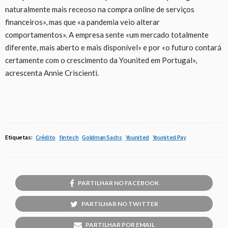
naturalmente mais receoso na compra online de serviços
financeiros», mas que «a pandemia veio alterar
comportamentos». A empresa sente «um mercado totalmente
diferente, mais aberto e mais disponível» e por «o futuro contará
certamente com o crescimento da Younited em Portugal»,
acrescenta Annie Criscienti.
Etiquetas:
Crédito
fintech
Goldman Sachs
Younited
Younited Pay
PARTILHAR NO FACEBOOK
PARTILHAR NO TWITTER
PARTILHAR POR EMAIL