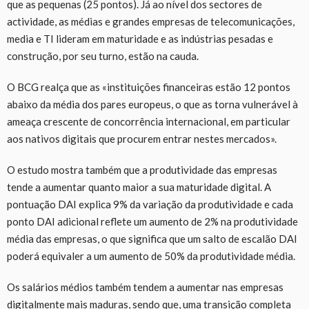
que as pequenas (25 pontos). Já ao nível dos sectores de
actividade, as médias e grandes empresas de telecomunicações,
media e TI lideram em maturidade e as indústrias pesadas e
construção, por seu turno, estão na cauda.
O BCG realça que as «instituições financeiras estão 12 pontos
abaixo da média dos pares europeus, o que as torna vulnerável à
ameaça crescente de concorrência internacional, em particular
aos nativos digitais que procurem entrar nestes mercados».
O estudo mostra também que a produtividade das empresas
tende a aumentar quanto maior a sua maturidade digital. A
pontuação DAI explica 9% da variação da produtividade e cada
ponto DAI adicional reflete um aumento de 2% na produtividade
média das empresas, o que significa que um salto de escalão DAI
poderá equivaler a um aumento de 50% da produtividade média.
Os salários médios também tendem a aumentar nas empresas
digitalmente mais maduras, sendo que, uma transição completa