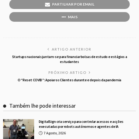
PARTILHAR POR EMAIL
MAIS
ARTIGO ANTERIOR
Startups nacionais juntam-se para financiar bolsas de estudo e estágios a
estudantes
PRÓXIMO ARTIGO
O “Reset COVID”: Apoiar os Clientes durante e depois da pandemia
Também lhe pode interessar
DigitalSign cria serviço para controlar acessos e acções
executadas por robots autónomos e agentes de IA
7 Agosto, 2026