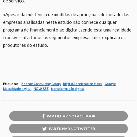
de serviço.
«Apesar da existência de medidas de apoio, mais de metade das
empresas analisadas neste estudo não conhece qualquer
programa de financiamento ao digital, sendo esta uma realidade
transversal a todos os segmentos empresariais», explicam os
produtores do estudo.
Etiquetas:
Boston Consulting Group
Digital Acceleration Index
Google
Maturidade digital
NOVA SBE
transformação digital
PARTILHAR NO FACEBOOK
PARTILHAR NO TWITTER