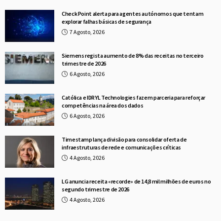
Check Point alerta para agentes autónomos que tentam
explorar falhas básicas de segurança
7 Agosto, 2026
Siemens regista aumento de 8% das receitas no terceiro
trimestre de 2026
6 Agosto, 2026
Católica e IDRYL Technologies fazem parceria para reforçar
competências na área dos dados
6 Agosto, 2026
Timestamp lança divisão para consolidar oferta de
infraestruturas de rede e comunicações críticas
4 Agosto, 2026
LG anuncia receita «recorde» de 14,8 mil milhões de euros no
segundo trimestre de 2026
4 Agosto, 2026