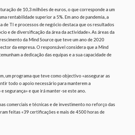
uração de 10,3 milhões de euros, o que corresponde a um
uma rentabilidade superior a 5%. Em ano de pandemia, a
a de TI e processos de negócio destaca que os resultados
io e de diversificação da área da actividade». As áreas da
crescimento da Mind Source que teve um ano de 2020
irector da empresa. O responsável considera que a Mind
temunham a dedicação das equipas e a sua capacidade de
am, um programa que teve como objectivo «assegurar as
antir todo o apoio necessário para manterem a
e segurança» e que irá manter-se este ano.
as comerciais e técnicas e de investimento no reforço das
oram feitas «39 certificações e mais de 4500 horas de