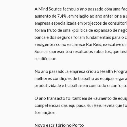
A Mind Source fechou o ano passado com uma fact
aumento de 7,4%, em relação ao ano anterior e a 
empresa especializada em projectos de consultori
foram fruto de uma «política de expansão de negóc
banca e dos seguros foram fundamentais para o 
«exigente» como esclarece Rui Reis, executive d
Source «apresentou resultados robustos, que tes
resiliência».
No ano passado, a empresa criou o Health Progr
melhores condições de trabalho às equipas e gar
produtividade e trabalharem com todo o conforto 
O ano transacto foi também de «aumento de equip
competências das equipas». Rui Reis revela que f
formação».
Novo escritório no Porto