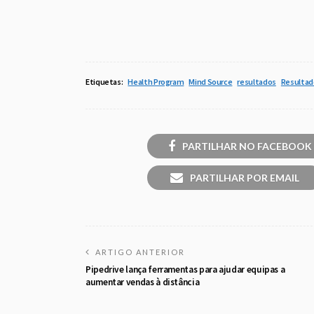
Etiquetas:
Health Program
Mind Source
resultados
Resultad
PARTILHAR NO FACEBOOK
PARTILHAR POR EMAIL
ARTIGO ANTERIOR
Pipedrive lança ferramentas para ajudar equipas a
aumentar vendas à distância