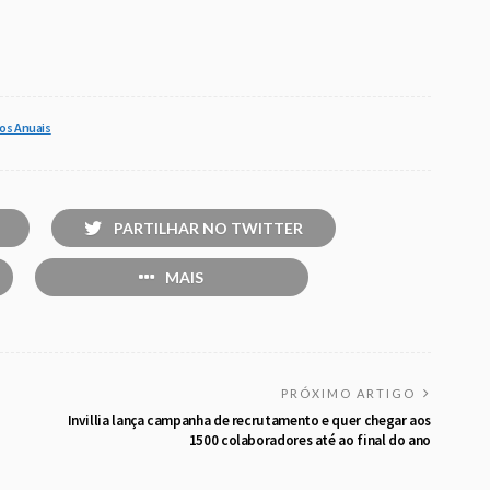
os Anuais
PARTILHAR NO TWITTER
MAIS
PRÓXIMO ARTIGO
Invillia lança campanha de recrutamento e quer chegar aos
1500 colaboradores até ao final do ano