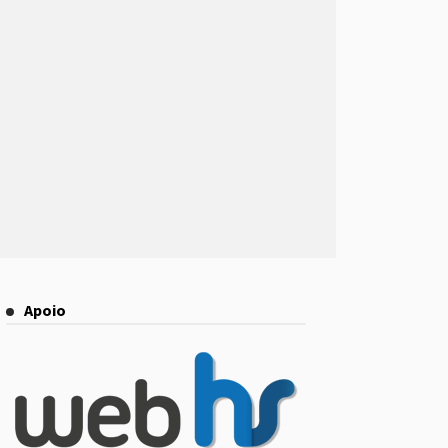
Apoio