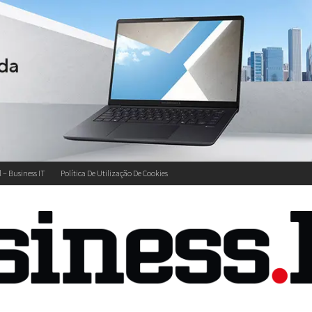
l – Business IT
Política De Utilização De Cookies