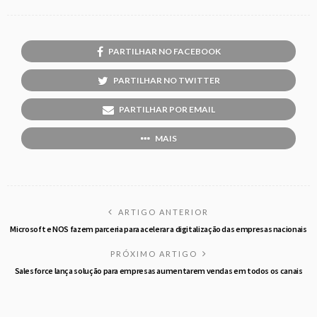
PARTILHAR NO FACEBOOK
PARTILHAR NO TWITTER
PARTILHAR POR EMAIL
MAIS
ARTIGO ANTERIOR
Microsoft e NOS fazem parceria para acelerar a digitalização das empresas nacionais
PRÓXIMO ARTIGO
Salesforce lança solução para empresas aumentarem vendas em todos os canais