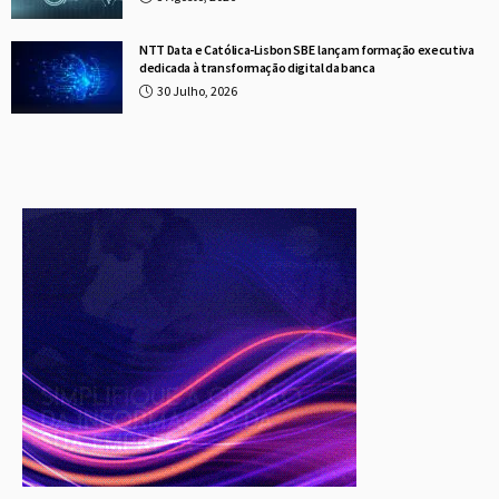
NTT Data e Católica-Lisbon SBE lançam formação executiva
dedicada à transformação digital da banca
30 Julho, 2026