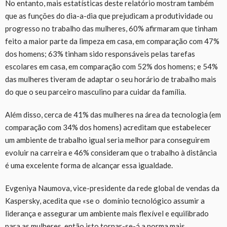
No entanto, mais estatísticas deste relatório mostram também
que as funções do dia-a-dia que prejudicam a produtividade ou
progresso no trabalho das mulheres, 60% afirmaram que tinham
feito a maior parte da limpeza em casa, em comparação com 47%
dos homens; 63% tinham sido responsáveis pelas tarefas
escolares em casa, em comparação com 52% dos homens; e 54%
das mulheres tiveram de adaptar o seu horário de trabalho mais
do que o seu parceiro masculino para cuidar da família.
Além disso, cerca de 41% das mulheres na área da tecnologia (em
comparação com 34% dos homens) acreditam que estabelecer
um ambiente de trabalho igual seria melhor para conseguirem
evoluir na carreira e 46% consideram que o trabalho à distância
é uma excelente forma de alcançar essa igualdade.
Evgeniya Naumova, vice-presidente da rede global de vendas da
Kaspersky, acedita que «se o domínio tecnológico assumir a
liderança e assegurar um ambiente mais flexível e equilibrado
para as mulheres, então isto tornar-se-á a norma mais