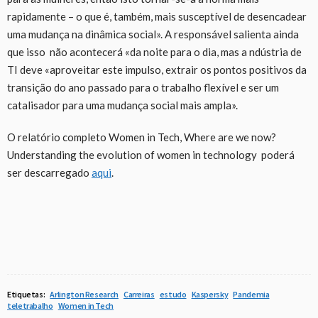
rapidamente – o que é, também, mais susceptível de desencadear
uma mudança na dinâmica social». A responsável salienta ainda
que isso não acontecerá «da noite para o dia, mas a ndústria de
TI deve «aproveitar este impulso, extrair os pontos positivos da
transição do ano passado para o trabalho flexível e ser um
catalisador para uma mudança social mais ampla».
O relatório completo Women in Tech, Where are we now?
Understanding the evolution of women in technology poderá
ser descarregado
aqui
.
Etiquetas:
Arlington Research
Carreiras
estudo
Kaspersky
Pandemia
teletrabalho
Women in Tech