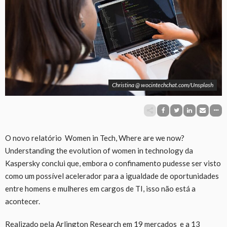
Christina @ wocintechchat.com/Unsplash
O novo relatório Women in Tech, Where are we now?
Understanding the evolution of women in technology da
Kaspersky conclui que, embora o confinamento pudesse ser visto
como um possível acelerador para a igualdade de oportunidades
entre homens e mulheres em cargos de TI, isso não está a
acontecer.
Realizado pela Arlington Research em 19 mercados e a 13