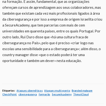
na formação. É assim, fundamental, que as organizações
ofereçam cursos de aprendizagem aos seus colaboradores, mas
também que existam cada vez mais profissionais ligados à área
da cibersegurança e por isso a empresa de origem israelita criou
a SecureAcademy, que tem parcerias com mais de cem
universidades em quarenta países, entre os quais Portugal. Por
outro lado, Rui Duro disse que «há uma cultura fraca de
cibersegurança no País», pelo que é preciso «criar logo nas
escolas uma sensibilidade para a cibersegurança»; além disso, o
country manager disse «que o estado poderá ter uma
oportunidade e também um dever» nesta educação.
Etiquetas:
Ataques cibernéticos
Ataques multi-ponto
Branded malware
Check Point
cibersegurança
formação
SecureAcademy
ThreatCloud