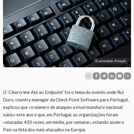
© wirestock /Freepik
O ‘Cibercrime Até ao Endpoint’ foi o tema do evento onde Rui
Duro, country manager da Check Point Software para Portugal,
explicou que «o número de ataques a nível mundial e nacional
subiu» este ano e que, em Portugal, as organizações foram
«atacadas 410 vezes, em média, por semana», estando assim o
País na lista dos mais atacados na Europa.