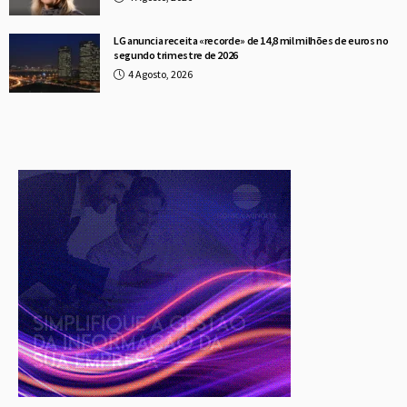
LG anuncia receita «recorde» de 14,8 mil milhões de euros no
segundo trimestre de 2026
4 Agosto, 2026