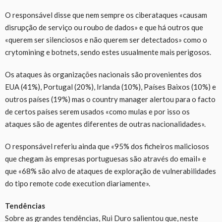
O responsável disse que nem sempre os ciberataques «causam
disrupção de serviço ou roubo de dados» e que há outros que
«querem ser silenciosos e não querem ser detectados» como o
crytomining e botnets, sendo estes usualmente mais perigosos.
Os ataques às organizações nacionais são provenientes dos
EUA (41%), Portugal (20%), Irlanda (10%), Países Baixos (10%) e
outros países (19%) mas o country manager alertou para o facto
de certos países serem usados «como mulas e por isso os
ataques são de agentes diferentes de outras nacionalidades».
O responsável referiu ainda que «95% dos ficheiros maliciosos
que chegam às empresas portuguesas são através do email» e
que «68% são alvo de ataques de exploração de vulnerabilidades
do tipo remote code execution diariamente».
Tendências
Sobre as grandes tendências, Rui Duro salientou que, neste