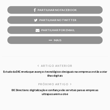
PARTILHAR NO FACEBOOK
PARTILHAR NO TWITTER
PARTILHAR POR EMAIL
MAIS
ARTIGO ANTERIOR
Estudo da DXC revela que avanços tecnológicos desiguais nas empresas estão a criar
ilhas digitais
PRÓXIMO ARTIGO
IDC Directions: digitalização e confiança vão ser vitais para as empresas
ultrapassarem a crise