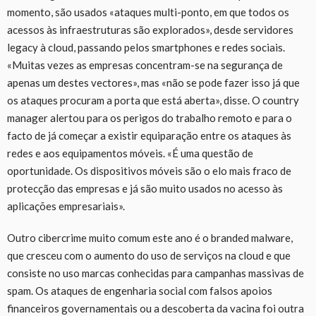
momento, são usados «ataques multi-ponto, em que todos os
acessos às infraestruturas são explorados», desde servidores
legacy à cloud, passando pelos smartphones e redes sociais.
«Muitas vezes as empresas concentram-se na segurança de
apenas um destes vectores», mas «não se pode fazer isso já que
os ataques procuram a porta que está aberta», disse. O country
manager alertou para os perigos do trabalho remoto e para o
facto de já começar a existir equiparação entre os ataques às
redes e aos equipamentos móveis. «É uma questão de
oportunidade. Os dispositivos móveis são o elo mais fraco de
protecção das empresas e já são muito usados no acesso às
aplicações empresariais».
Outro cibercrime muito comum este ano é o branded malware,
que cresceu com o aumento do uso de serviços na cloud e que
consiste no uso marcas conhecidas para campanhas massivas de
spam. Os ataques de engenharia social com falsos apoios
financeiros governamentais ou a descoberta da vacina foi outra