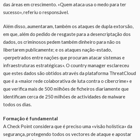
das áreas em crescimento. «Quem ataca usa o medo para ter
sucesso», referiu o responsável.
Além disso, aumentaram, também os ataques de dupla extorsão,
em que, além do pedido de resgaste para a desencriptação dos
dados, os criminosos pedem também dinheiro para não os
libertarem publicamente; e os ataques nação-estado,
«perpetrados entre nações que procuram atacar sistemas e
infraestruturas estratégicas». O country manager esclareceu
que estes dados são obtidos através da plataforma ThreatCloud
que é a «maior rede colaborativa de luta contra o cibercrime» e
que verifica mais de 500 milhões de ficheiros diariamente que
identificam cerca de 250 milhões de actividades de malware
todos os dias.
Formação é fundamental
A Check Point considera que é preciso uma «visão holística» da
segurança, protegendo todos os vectores de ataque e apostar