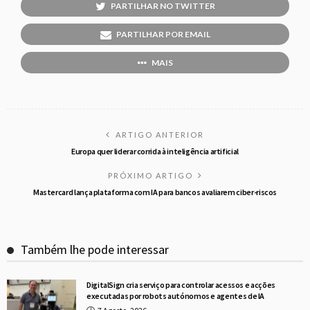
PARTILHAR NO TWITTER
PARTILHAR POR EMAIL
MAIS
ARTIGO ANTERIOR
Europa quer liderar corrida à inteligência artificial
PRÓXIMO ARTIGO
Mastercard lança plataforma com IA para bancos avaliarem ciber-riscos
Também lhe pode interessar
DigitalSign cria serviço para controlar acessos e acções
executadas por robots autónomos e agentes de IA