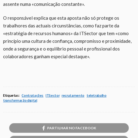
assente numa «comunicação constante».
O responsável explica que esta aposta não só protege os
trabalhores das actuais circunstâncias, como faz parte da
«estratégia de recursos humanos» da ITSector que tem «como
princípio uma cultura de confiança, compromisso e proximidade,
onde a segurança e o equilíbrio pessoal e profissional dos
colaboradores ganham especial destaque».
Etiquetas:
Contratações
ITSector
recrutamento
teletrabalho
transformação digital
PARTILHAR NO FACEBOOK