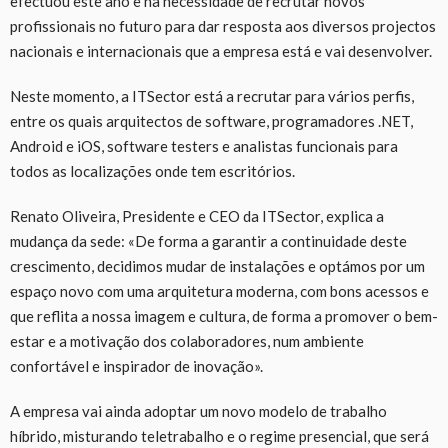
efectuou este ano e na necessidade de recrutar novos
profissionais no futuro para dar resposta aos diversos projectos
nacionais e internacionais que a empresa está e vai desenvolver.
Neste momento, a ITSector está a recrutar para vários perfis,
entre os quais arquitectos de software, programadores .NET,
Android e iOS, software testers e analistas funcionais para
todos as localizações onde tem escritórios.
Renato Oliveira, Presidente e CEO da ITSector, explica a
mudança da sede: «De forma a garantir a continuidade deste
crescimento, decidimos mudar de instalações e optámos por um
espaço novo com uma arquitetura moderna, com bons acessos e
que reflita a nossa imagem e cultura, de forma a promover o bem-
estar e a motivação dos colaboradores, num ambiente
confortável e inspirador de inovação».
A empresa vai ainda adoptar um novo modelo de trabalho
híbrido, misturando teletrabalho e o regime presencial, que será