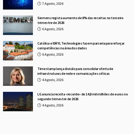
7 Agosto, 2026
Siemens regista aumento de 8% das receitas no terceiro
trimestre de 2026
6 Agosto, 2026
Católica e IDRYL Technologies fazem parceria para reforçar
competências na área dos dados
6 Agosto, 2026
Timestamp lança divisão para consolidar oferta de
infraestruturas de rede e comunicações críticas
4 Agosto, 2026
LG anuncia receita «recorde» de 14,8 mil milhões de euros no
segundo trimestre de 2026
4 Agosto, 2026