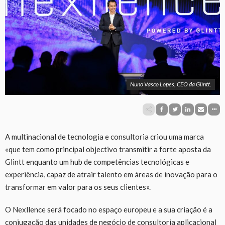
Nuno Vasco Lopes, CEO da Glintt.
A multinacional de tecnologia e consultoria criou uma marca
«que tem como principal objectivo transmitir a forte aposta da
Glintt enquanto um hub de competências tecnológicas e
experiência, capaz de atrair talento em áreas de inovação para o
transformar em valor para os seus clientes».
O Nexllence será focado no espaço europeu e a sua criação é a
conjugação das unidades de negócio de consultoria aplicacional