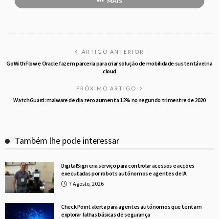
MAIS
ARTIGO ANTERIOR
GoWithFlow e Oracle fazem parceria para criar solução de mobilidade sustentável na
cloud
PRÓXIMO ARTIGO
WatchGuard: malware de dia zero aumenta 12% no segundo trimestre de 2020
Também lhe pode interessar
DigitalSign cria serviço para controlar acessos e acções
executadas por robots autónomos e agentes de IA
7 Agosto, 2026
Check Point alerta para agentes autónomos que tentam
explorar falhas básicas de segurança