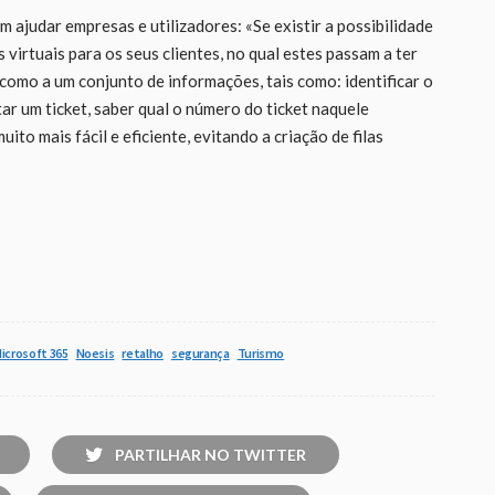
 ajudar empresas e utilizadores: «Se existir a possibilidade
virtuais para os seus clientes, no qual estes passam a ter
como a um conjunto de informações, tais como: identificar o
itar um ticket, saber qual o número do ticket naquele
to mais fácil e eficiente, evitando a criação de filas
icrosoft 365
Noesis
retalho
segurança
Turismo
PARTILHAR NO TWITTER