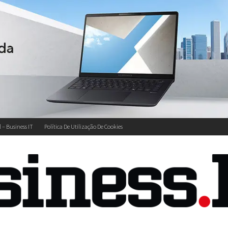
l – Business IT
Política De Utilização De Cookies