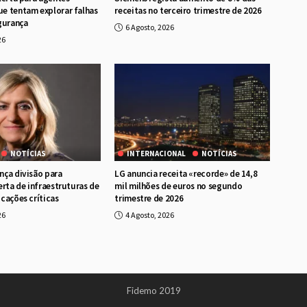
e tentam explorar falhas
receitas no terceiro trimestre de 2026
gurança
6 Agosto, 2026
26
NOTÍCIAS
INTERNACIONAL
NOTÍCIAS
ça divisão para
LG anuncia receita «recorde» de 14,8
erta de infraestruturas de
mil milhões de euros no segundo
cações críticas
trimestre de 2026
26
4 Agosto, 2026
Fidemo 2019