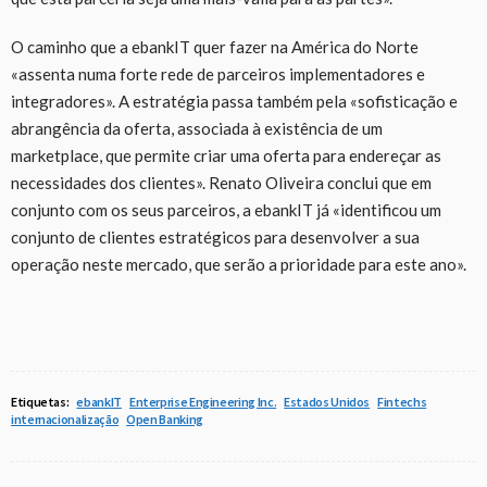
O caminho que a ebankIT quer fazer na América do Norte
«assenta numa forte rede de parceiros implementadores e
integradores». A estratégia passa também pela «sofisticação e
abrangência da oferta, associada à existência de um
marketplace, que permite criar uma oferta para endereçar as
necessidades dos clientes». Renato Oliveira conclui que em
conjunto com os seus parceiros, a ebankIT já «identificou um
conjunto de clientes estratégicos para desenvolver a sua
operação neste mercado, que serão a prioridade para este ano».
Etiquetas:
ebankIT
Enterprise Engineering Inc.
Estados Unidos
Fintechs
internacionalização
Open Banking