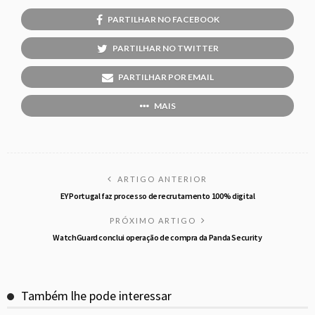
PARTILHAR NO FACEBOOK
PARTILHAR NO TWITTER
PARTILHAR POR EMAIL
MAIS
ARTIGO ANTERIOR
EY Portugal faz processo de recrutamento 100% digital
PRÓXIMO ARTIGO
WatchGuard conclui operação de compra da Panda Security
Também lhe pode interessar