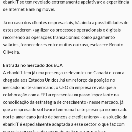
ebankIT se tem revelado extremamente apelativa»: a experiência
de Internet Banking móvel.
Já no caso dos clientes empresariais, há ainda a possibilidades de
estes poderem «agilizar os processos operacionais e digitais
recorrendo às operações transacionais: como pagamento
salários, fornecedores entre muitas outras», esclarece Renato
Oliveira.
Entrada no mercado dos EUA
A ebankIT tem já uma presença «relevante» no Canadá e, com a
chegada aos Estados Unidos, há um reforço da posição no
mercado norte-americano; o CEO da empresa revela que a
colaboração com a EEI «representa um passo importante na
consolidação da estratégia de crescimento» nesse mercado, já
que a empresa de software tem «uma forte presença no mercado
norte-americano junto de bancos e credit unions» – a solução da
ebankIT é especialmente adaptada a esse sector, o que faz com
que esta parceria seja uma mais-valia para as partes».