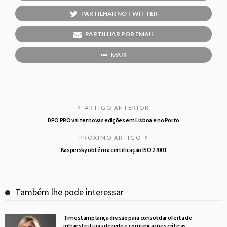
PARTILHAR NO TWITTER
PARTILHAR POR EMAIL
MAIS
ARTIGO ANTERIOR
DPO PRO vai ter novas edições em Lisboa e no Porto
PRÓXIMO ARTIGO
Kaspersky obtém a certificação ISO 27001
Também lhe pode interessar
Timestamp lança divisão para consolidar oferta de
infraestruturas de rede e comunicações críticas