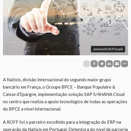
Jannoon028/Freepik
A Natixis, divisão internacional do segundo maior grupo
bancário em França, o Groupe BPCE – Banque Populaire &
Caisse d’Epargne, implementação solução SAP S/4HANA Cloud
no centro que realiza a apoio tecnológico de todas as operações
do BPCE a nível internacional.
A ROFF foi o parceiro escolhido para a integração do ERP na
operação da Natixis em Portugal. Detentora do nível de parceria