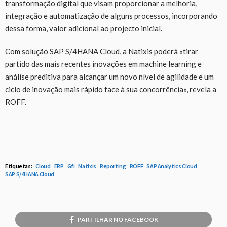
transformação digital que visam proporcionar a melhoria,
integração e automatização de alguns processos, incorporando
dessa forma, valor adicional ao projecto inicial.
Com solução SAP S/4HANA Cloud, a Natixis poderá «tirar
partido das mais recentes inovações em machine learning e
análise preditiva para alcançar um novo nível de agilidade e um
ciclo de inovação mais rápido face à sua concorrência», revela a
ROFF.
Etiquetas:
Cloud
ERP
Gfi
Natixis
Reporting
ROFF
SAP Analytics Cloud
SAP S/4HANA Cloud
PARTILHAR NO FACEBOOK