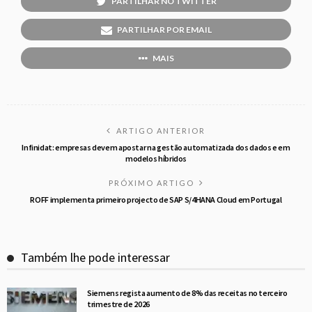
PARTILHAR NO TWITTER
PARTILHAR POR EMAIL
MAIS
ARTIGO ANTERIOR
Infinidat: empresas devem apostar na gestão automatizada dos dados e em
modelos híbridos
PRÓXIMO ARTIGO
ROFF implementa primeiro projecto de SAP S/4HANA Cloud em Portugal
Também lhe pode interessar
Siemens regista aumento de 8% das receitas no terceiro
trimestre de 2026