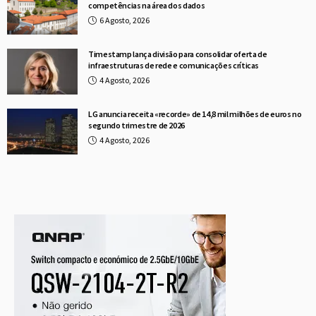
competências na área dos dados
6 Agosto, 2026
Timestamp lança divisão para consolidar oferta de
infraestruturas de rede e comunicações críticas
4 Agosto, 2026
LG anuncia receita «recorde» de 14,8 mil milhões de euros no
segundo trimestre de 2026
4 Agosto, 2026