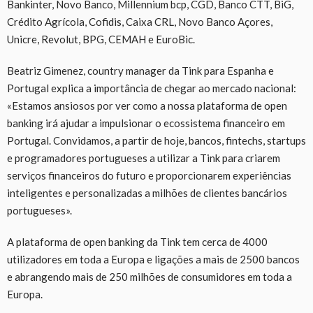
Bankinter, Novo Banco, Millennium bcp, CGD, Banco CTT, BiG,
Crédito Agrícola, Cofidis, Caixa CRL, Novo Banco Açores,
Unicre, Revolut, BPG, CEMAH e EuroBic.
Beatriz Gimenez, country manager da Tink para Espanha e
Portugal explica a importância de chegar ao mercado nacional:
«Estamos ansiosos por ver como a nossa plataforma de open
banking irá ajudar a impulsionar o ecossistema financeiro em
Portugal. Convidamos, a partir de hoje, bancos, fintechs, startups
e programadores portugueses a utilizar a Tink para criarem
serviços financeiros do futuro e proporcionarem experiências
inteligentes e personalizadas a milhões de clientes bancários
portugueses».
A plataforma de open banking da Tink tem cerca de 4000
utilizadores em toda a Europa e ligações a mais de 2500 bancos
e abrangendo mais de 250 milhões de consumidores em toda a
Europa.