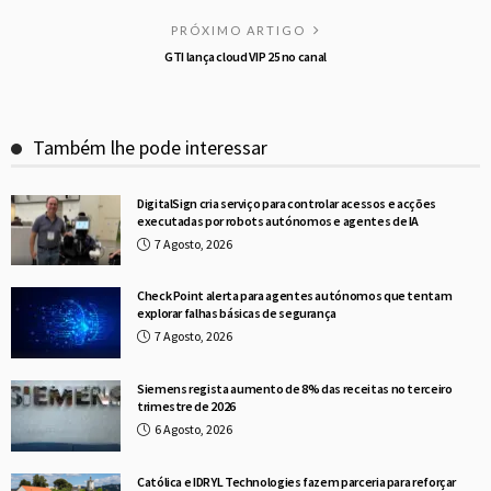
PRÓXIMO ARTIGO
GTI lança cloud VIP 25 no canal
Também lhe pode interessar
DigitalSign cria serviço para controlar acessos e acções
executadas por robots autónomos e agentes de IA
7 Agosto, 2026
Check Point alerta para agentes autónomos que tentam
explorar falhas básicas de segurança
7 Agosto, 2026
Siemens regista aumento de 8% das receitas no terceiro
trimestre de 2026
6 Agosto, 2026
Católica e IDRYL Technologies fazem parceria para reforçar