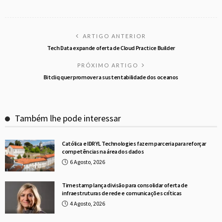
ARTIGO ANTERIOR
Tech Data expande oferta de Cloud Practice Builder
PRÓXIMO ARTIGO
Bitcliq quer promover a sustentabilidade dos oceanos
Também lhe pode interessar
Católica e IDRYL Technologies fazem parceria para reforçar
competências na área dos dados
6 Agosto, 2026
Timestamp lança divisão para consolidar oferta de
infraestruturas de rede e comunicações críticas
4 Agosto, 2026