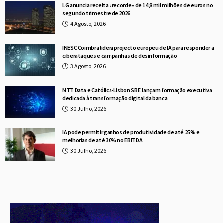
LG anuncia receita «recorde» de 14,8 mil milhões de euros no
segundo trimestre de 2026
4 Agosto, 2026
INESC Coimbra lidera projecto europeu de IA para responder a
ciberataques e campanhas de desinformação
3 Agosto, 2026
NTT Data e Católica-Lisbon SBE lançam formação executiva
dedicada à transformação digital da banca
30 Julho, 2026
IA pode permitir ganhos de produtividade de até 25% e
melhorias de até 30% no EBITDA
30 Julho, 2026