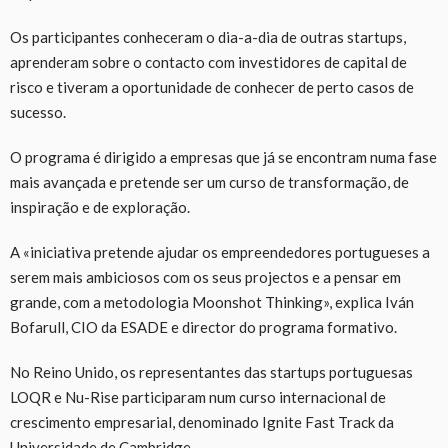
Os participantes conheceram o dia-a-dia de outras startups,
aprenderam sobre o contacto com investidores de capital de
risco e tiveram a oportunidade de conhecer de perto casos de
sucesso.
O programa é dirigido a empresas que já se encontram numa fase
mais avançada e pretende ser um curso de transformação, de
inspiração e de exploração.
A «iniciativa pretende ajudar os empreendedores portugueses a
serem mais ambiciosos com os seus projectos e a pensar em
grande, com a metodologia Moonshot Thinking», explica Iván
Bofarull, CIO da ESADE e director do programa formativo.
No Reino Unido, os representantes das startups portuguesas
LOQR e Nu-Rise participaram num curso internacional de
crescimento empresarial, denominado Ignite Fast Track da
Universidade de Cambridge.