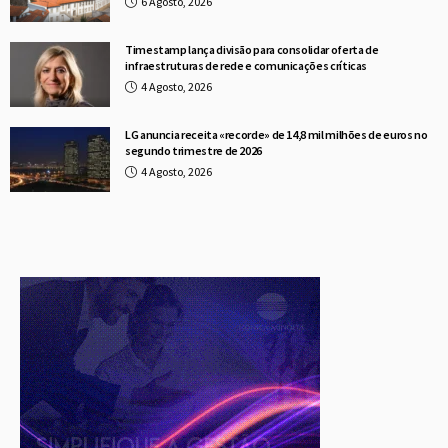
6 Agosto, 2026
Timestamp lança divisão para consolidar oferta de
infraestruturas de rede e comunicações críticas
4 Agosto, 2026
LG anuncia receita «recorde» de 14,8 mil milhões de euros no
segundo trimestre de 2026
4 Agosto, 2026