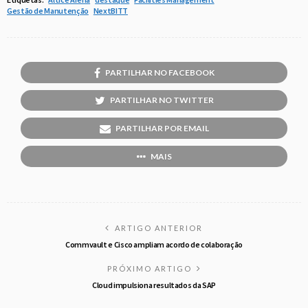
Gestão de Manutenção
NextBITT
PARTILHAR NO FACEBOOK
PARTILHAR NO TWITTER
PARTILHAR POR EMAIL
MAIS
ARTIGO ANTERIOR
Commvault e Cisco ampliam acordo de colaboração
PRÓXIMO ARTIGO
Cloud impulsiona resultados da SAP