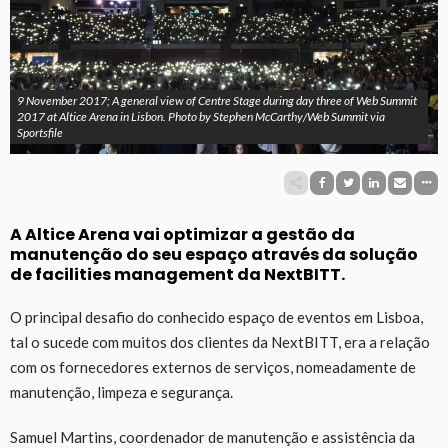
9 November 2017; A general view of Centre Stage during day three of Web Summit
2017 at Altice Arena in Lisbon. Photo by Stephen McCarthy/Web Summit via
Sportsfile
A Altice Arena vai optimizar a gestão da
manutenção do seu espaço através da solução
de facilities management da NextBITT.
O principal desafio do conhecido espaço de eventos em Lisboa,
tal o sucede com muitos dos clientes da NextBITT, era a relação
com os fornecedores externos de serviços, nomeadamente de
manutenção, limpeza e segurança.
Samuel Martins, coordenador de manutenção e assistência da