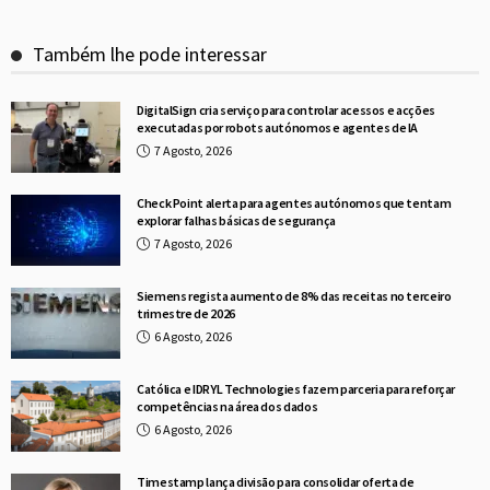
Também lhe pode interessar
DigitalSign cria serviço para controlar acessos e acções
executadas por robots autónomos e agentes de IA
7 Agosto, 2026
Check Point alerta para agentes autónomos que tentam
explorar falhas básicas de segurança
7 Agosto, 2026
Siemens regista aumento de 8% das receitas no terceiro
trimestre de 2026
6 Agosto, 2026
Católica e IDRYL Technologies fazem parceria para reforçar
competências na área dos dados
6 Agosto, 2026
Timestamp lança divisão para consolidar oferta de