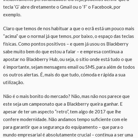
tecla ‘G’ abre diretamente o Gmail ou o ‘F’ o Facebook, por
exemplo.
Claro que temos de nos habituar a que o ecrã está um pouco mais
“acima” que o normal já que temos, por baixo, o espaço das teclas
físicas. Como pontos positivos – e quem já usou os Blackberry
sabe muito bem do que estou a falar – e empresa continua a
apostar no Blackberry Hub, ou seja, o sítio onde está tudo o que
é importante, sejam mensagens email ou SMS, para além de todos
os outros alertas. É, mais do que tudo, cómoda e rápida a sua
utilização.
Não é o mais bonito do mercado? Não, mas não nos parece que
este seja um campeonato que a Blackberry queira ganhar. E
apesar de ter um aspecto “retro”, tem algo de 2017 que lhe
confere modernidade. Não andamos tempo suficiente com ele
para garantir que a segurança do equipamento – que para o
mundo empresarial é absolutamente crucial – continua a ser uma