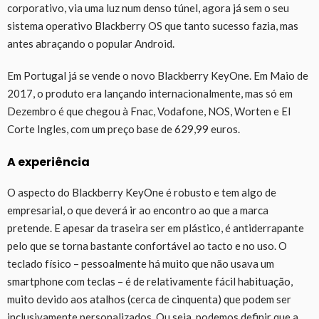
corporativo, via uma luz num denso túnel, agora já sem o seu
sistema operativo Blackberry OS que tanto sucesso fazia, mas
antes abraçando o popular Android.
Em Portugal já se vende o novo Blackberry KeyOne. Em Maio de
2017, o produto era lançando internacionalmente, mas só em
Dezembro é que chegou à Fnac, Vodafone, NOS, Worten e El
Corte Ingles, com um preço base de 629,99 euros.
A experiência
O aspecto do Blackberry KeyOne é robusto e tem algo de
empresarial, o que deverá ir ao encontro ao que a marca
pretende. E apesar da traseira ser em plástico, é antiderrapante
pelo que se torna bastante confortável ao tacto e no uso. O
teclado físico – pessoalmente há muito que não usava um
smartphone com teclas – é de relativamente fácil habituação,
muito devido aos atalhos (cerca de cinquenta) que podem ser
inclusivamente personalizados. Ou seja, podemos definir que a