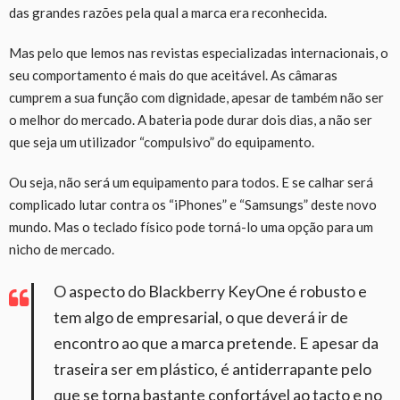
das grandes razões pela qual a marca era reconhecida.
Mas pelo que lemos nas revistas especializadas internacionais, o
seu comportamento é mais do que aceitável. As câmaras
cumprem a sua função com dignidade, apesar de também não ser
o melhor do mercado. A bateria pode durar dois dias, a não ser
que seja um utilizador “compulsivo” do equipamento.
Ou seja, não será um equipamento para todos. E se calhar será
complicado lutar contra os “iPhones” e “Samsungs” deste novo
mundo. Mas o teclado físico pode torná-lo uma opção para um
nicho de mercado.
O aspecto do Blackberry KeyOne é robusto e
tem algo de empresarial, o que deverá ir de
encontro ao que a marca pretende. E apesar da
traseira ser em plástico, é antiderrapante pelo
que se torna bastante confortável ao tacto e no