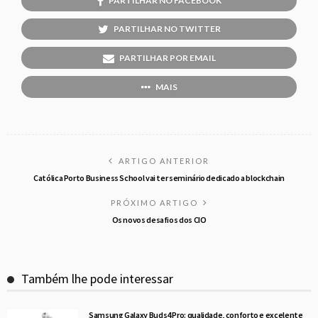
PARTILHAR NO FACEBOOK
PARTILHAR NO TWITTER
PARTILHAR POR EMAIL
MAIS
ARTIGO ANTERIOR
Católica Porto Business School vai ter seminário dedicado a blockchain
PRÓXIMO ARTIGO
Os novos desafios dos CIO
Também lhe pode interessar
Samsung Galaxy Buds4 Pro: qualidade, conforto e excelente