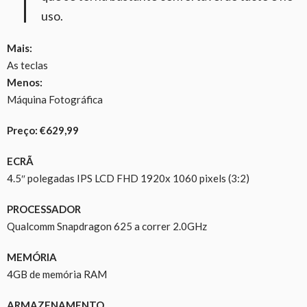
uso.
Mais:
As teclas
Menos:
Máquina Fotográfica
Preço: €629,99
ECRÃ
4.5″ polegadas IPS LCD FHD 1920x 1060 pixels (3:2)
PROCESSADOR
Qualcomm Snapdragon 625 a correr 2.0GHz
MEMÓRIA
4GB de memória RAM
ARMAZENAMENTO