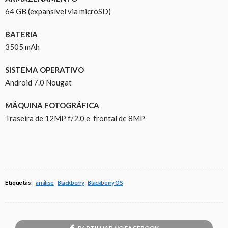
64 GB (expansível via microSD)
BATERIA
3505 mAh
SISTEMA OPERATIVO
Android 7.0 Nougat
MÁQUINA FOTOGRÁFICA
Traseira de 12MP f/2.0 e frontal de 8MP
Etiquetas:
análise
Blackberry
Blackberry OS