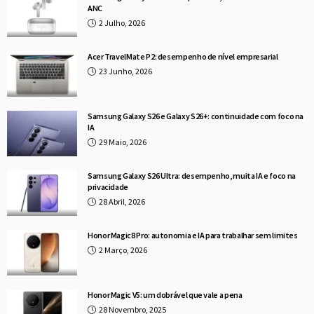
ANC
2 Julho, 2026
Acer TravelMate P2: desempenho de nível empresarial
23 Junho, 2026
Samsung Galaxy S26 e Galaxy S26+: continuidade com foco na
IA
29 Maio, 2026
Samsung Galaxy S26 Ultra: desempenho, muita IA e foco na
privacidade
28 Abril, 2026
Honor Magic8 Pro: autonomia e IA para trabalhar sem limites
2 Março, 2026
Honor Magic V5: um dobrável que vale a pena
28 Novembro, 2025