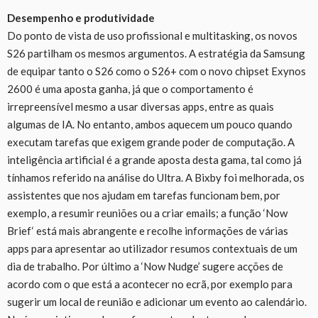
Desempenho e produtividade
Do ponto de vista de uso profissional e multitasking, os novos
S26 partilham os mesmos argumentos. A estratégia da Samsung
de equipar tanto o S26 como o S26+ com o novo chipset Exynos
2600 é uma aposta ganha, já que o comportamento é
irrepreensível mesmo a usar diversas apps, entre as quais
algumas de IA. No entanto, ambos aquecem um pouco quando
executam tarefas que exigem grande poder de computação. A
inteligência artificial é a grande aposta desta gama, tal como já
tínhamos referido na análise do Ultra. A Bixby foi melhorada, os
assistentes que nos ajudam em tarefas funcionam bem, por
exemplo, a resumir reuniões ou a criar emails; a função ‘Now
Brief‘ está mais abrangente e recolhe informações de várias
apps para apresentar ao utilizador resumos contextuais de um
dia de trabalho. Por último a ‘Now Nudge’ sugere acções de
acordo com o que está a acontecer no ecrã, por exemplo para
sugerir um local de reunião e adicionar um evento ao calendário.