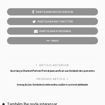
PARTILHAR NO FACEBOOK
PARTILHAR NO TWITTER
PARTILHAR POR EMAIL
MAIS
ARTIGO ANTERIOR
Acer lança Channel Partner Portal para unificar a actividade dos parceiros
PRÓXIMO ARTIGO
Inovação (no feminino) redesenha saúde e sustentabilidade
Também lhe pode interessar