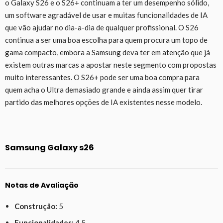
o Galaxy S26 e o S26+ continuam a ter um desempenho sólido,
um software agradável de usar e muitas funcionalidades de IA
que vão ajudar no dia-a-dia de qualquer profissional. O S26
continua a ser uma boa escolha para quem procura um topo de
gama compacto, embora a Samsung deva ter em atenção que já
existem outras marcas a apostar neste segmento com propostas
muito interessantes. O S26+ pode ser uma boa compra para
quem acha o Ultra demasiado grande e ainda assim quer tirar
partido das melhores opções de IA existentes nesse modelo.
Samsung Galaxy s26
Notas de Avaliação
Construção:
5
Funcionalidades:
4,5