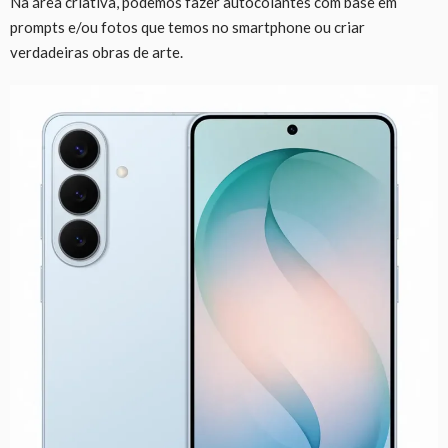
Na área criativa, podemos fazer autocolantes com base em
prompts e/ou fotos que temos no smartphone ou criar
verdadeiras obras de arte.