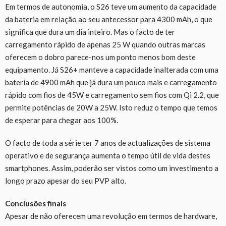
Em termos de autonomia, o S26 teve um aumento da capacidade
da bateria em relação ao seu antecessor para 4300 mAh, o que
significa que dura um dia inteiro. Mas o facto de ter
carregamento rápido de apenas 25 W quando outras marcas
oferecem o dobro parece-nos um ponto menos bom deste
equipamento. Já S26+ manteve a capacidade inalterada com uma
bateria de 4900 mAh que já dura um pouco mais e carregamento
rápido com fios de 45W e carregamento sem fios com Qi 2.2, que
permite potências de 20W a 25W. Isto reduz o tempo que temos
de esperar para chegar aos 100%.
O facto de toda a série ter 7 anos de actualizações de sistema
operativo e de segurança aumenta o tempo útil de vida destes
smartphones. Assim, poderão ser vistos como um investimento a
longo prazo apesar do seu PVP alto.
Conclusões finais
Apesar de não oferecem uma revolução em termos de hardware,