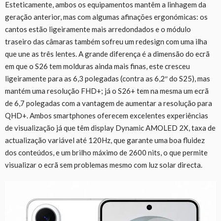
Esteticamente, ambos os equipamentos mantêm a linhagem da
geração anterior, mas com algumas afinações ergonómicas: os
cantos estão ligeiramente mais arredondados e o módulo
traseiro das câmaras também sofreu um redesign com uma ilha
que une as três lentes. A grande diferença é a dimensão do ecrã
em que o S26 tem molduras ainda mais finas, este cresceu
ligeiramente para as 6,3 polegadas (contra as 6,2″ do S25), mas
mantém uma resolução FHD+; já o S26+ tem na mesma um ecrã
de 6,7 polegadas com a vantagem de aumentar a resolução para
QHD+. Ambos smartphones oferecem excelentes experiências
de visualização já que têm display Dynamic AMOLED 2X, taxa de
actualização variável até 120Hz, que garante uma boa fluidez
dos conteúdos, e um brilho máximo de 2600 nits, o que permite
visualizar o ecrã sem problemas mesmo com luz solar directa.