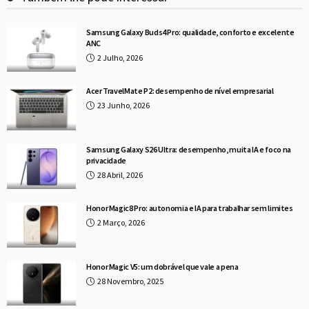
Samsung Galaxy Buds4 Pro: qualidade, conforto e excelente
ANC
2 Julho, 2026
Acer TravelMate P2: desempenho de nível empresarial
23 Junho, 2026
Samsung Galaxy S26 Ultra: desempenho, muita IA e foco na
privacidade
28 Abril, 2026
Honor Magic8 Pro: autonomia e IA para trabalhar sem limites
2 Março, 2026
Honor Magic V5: um dobrável que vale a pena
28 Novembro, 2025