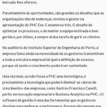
mercado lhes oferece.
Paralelamente às oportunidades, são grandes os desafios que as
organizações têm de endereçar, revelou o gestor na
apresentação do PHC Exe. E enumerou três. O desafio de
optimizar os processos, o de manter a equipa motivada e bem
gerida e, por último, a sempre árdua tarefa de gerir os clientes.
No auditório do Instituto Superior de Engenharia do Porto, a
empresa falou ainda na necessidade de os gestores transmitirem
a toda a estrutura empresarial qual a definição de sucesso,
porque só assim o crescimento poderá ser sustentado.
Uma vez mais, ou não fosse a PHC uma tecnológica, é
precisamente a tecnologia que poderá diminuir as «dores de
crescimento» das empresas, como ilustrou Francisco Caselli,
perito em inovação empresarial e Business Analytics na PHC. «O
software de gestão é uma das ferramentas que os gestores
dispõem para melhorar a performance. Porque não pensem que