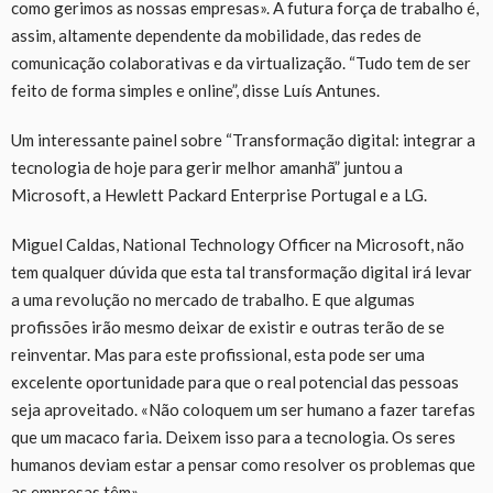
como gerimos as nossas empresas». A futura força de trabalho é,
assim, altamente dependente da mobilidade, das redes de
comunicação colaborativas e da virtualização. “Tudo tem de ser
feito de forma simples e online”, disse Luís Antunes.
Um interessante painel sobre “Transformação digital: integrar a
tecnologia de hoje para gerir melhor amanhã” juntou a
Microsoft, a Hewlett Packard Enterprise Portugal e a LG.
Miguel Caldas, National Technology Officer na Microsoft, não
tem qualquer dúvida que esta tal transformação digital irá levar
a uma revolução no mercado de trabalho. E que algumas
profissões irão mesmo deixar de existir e outras terão de se
reinventar. Mas para este profissional, esta pode ser uma
excelente oportunidade para que o real potencial das pessoas
seja aproveitado. «Não coloquem um ser humano a fazer tarefas
que um macaco faria. Deixem isso para a tecnologia. Os seres
humanos deviam estar a pensar como resolver os problemas que
as empresas têm».