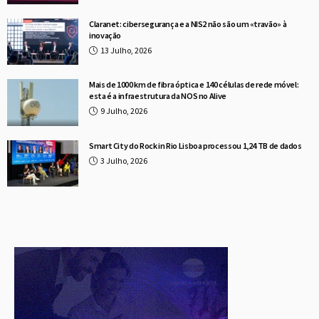
Claranet: cibersegurança e a NIS2 não são um «travão» à
inovação
13 Julho, 2026
Mais de 1000 km de fibra óptica e 140 células de rede móvel:
esta é a infraestrutura da NOS no Alive
9 Julho, 2026
Smart City do Rock in Rio Lisboa processou 1,24 TB de dados
3 Julho, 2026