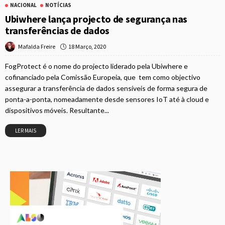
NACIONAL
NOTÍCIAS
Ubiwhere lança projecto de segurança nas
transferências de dados
18 Março, 2020
Mafalda Freire
FogProtect é o nome do projecto liderado pela Ubiwhere e
cofinanciado pela Comissão Europeia, que tem como objectivo
assegurar a transferência de dados sensíveis de forma segura de
ponta-a-ponta, nomeadamente desde sensores IoT até à cloud e
dispositivos móveis. Resultante...
LER MAIS