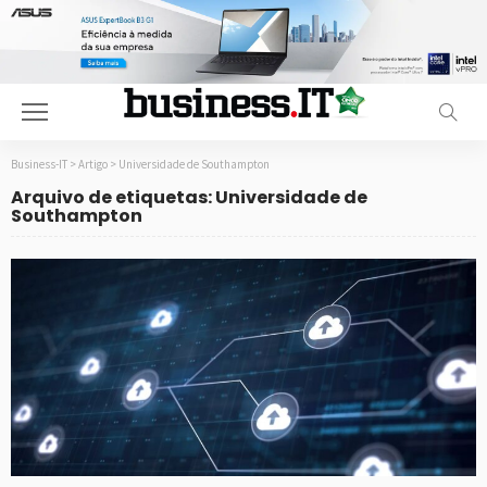
Business-IT
>
Artigo
>
Universidade de Southampton
Arquivo de etiquetas: Universidade de
Southampton