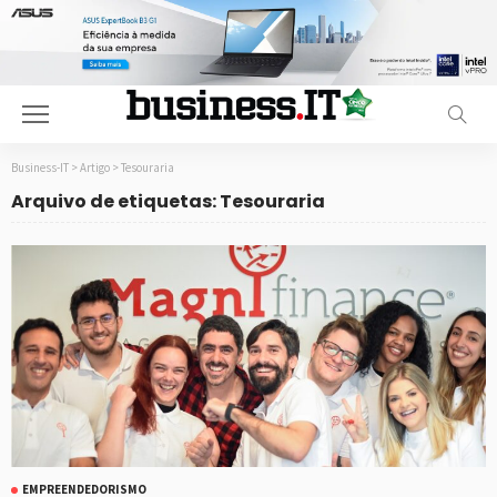
Business-IT
>
Artigo
>
Tesouraria
Arquivo de etiquetas: Tesouraria
EMPREENDEDORISMO