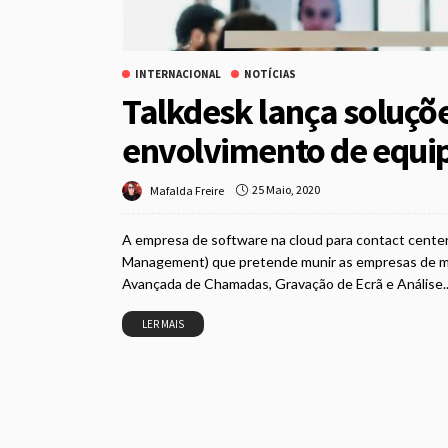
INTERNACIONAL
NOTÍCIAS
Talkdesk lança soluçõ
envolvimento de equip
25 Maio, 2020
Mafalda Freire
A empresa de software na cloud para contact cent
Management) que pretende munir as empresas de ma
Avançada de Chamadas, Gravação de Ecrã e Análise..
LER MAIS