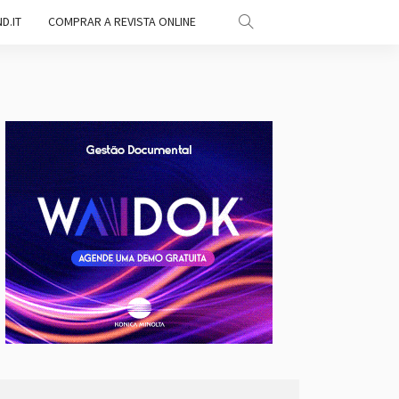
D.IT
COMPRAR A REVISTA ONLINE