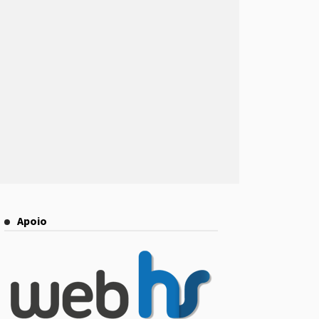
Apoio