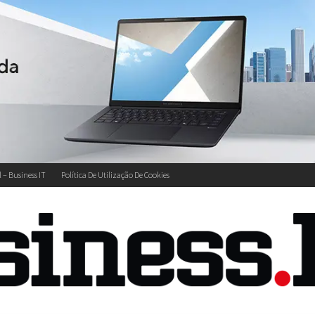
l – Business IT
Política De Utilização De Cookies