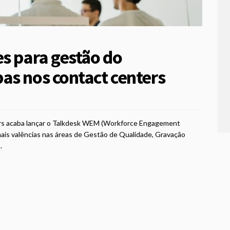
es para gestão do
as nos contact centers
ers acaba lançar o Talkdesk WEM (Workforce Engagement
is valências nas áreas de Gestão de Qualidade, Gravação
.