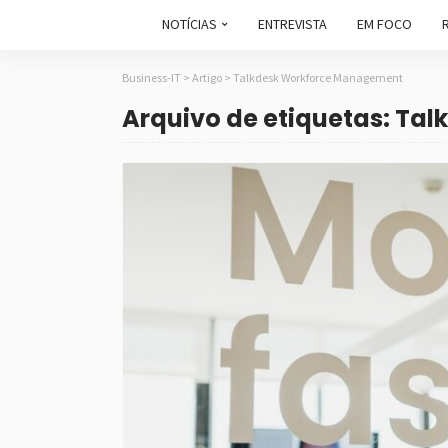
NOTÍCIAS
ENTREVISTA
EM FOCO
Business-IT
>
Artigo
>
Talkdesk Workforce Management
Arquivo de etiquetas: T