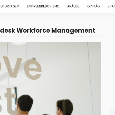
REPORTAGEM
EMPREENDEDORISMO
ANÁLISE
OPINIÃO
BRAN
alkdesk Workforce Management