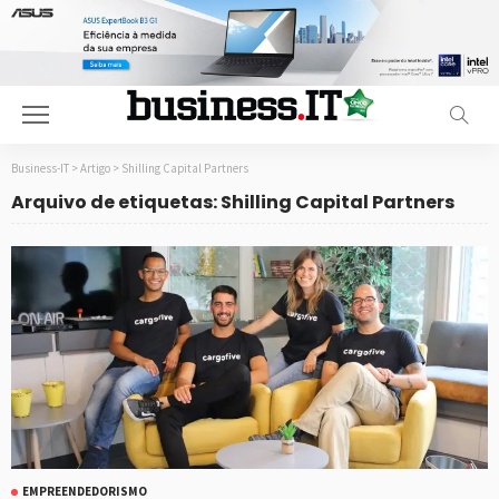
Business-IT
>
Artigo
>
Shilling Capital Partners
Arquivo de etiquetas: Shilling Capital Partners
EMPREENDEDORISMO