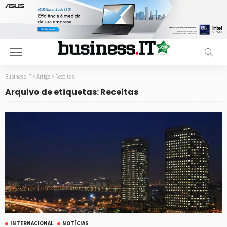
Business-IT
>
Artigo
>
Receitas
Arquivo de etiquetas: Receitas
INTERNACIONAL
NOTÍCIAS