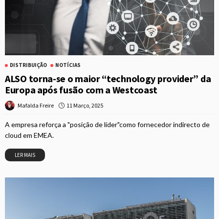
DISTRIBUIÇÃO
NOTÍCIAS
ALSO torna-se o maior “technology provider” da
Europa após fusão com a Westcoast
11 Março, 2025
Mafalda Freire
A empresa reforça a "posição de líder"como fornecedor indirecto de
cloud em EMEA.
LER MAIS