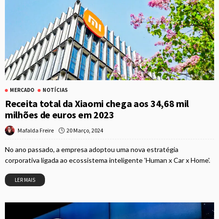
MERCADO
NOTÍCIAS
Receita total da Xiaomi chega aos 34,68 mil
milhões de euros em 2023
20 Março, 2024
Mafalda Freire
No ano passado, a empresa adoptou uma nova estratégia
corporativa ligada ao ecossistema inteligente 'Human x Car x Home'.
LER MAIS