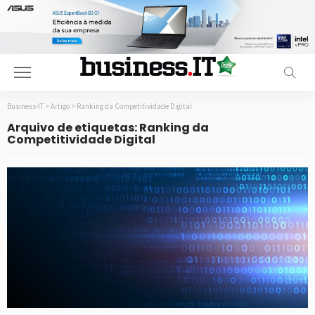
Business-IT
>
Artigo
>
Ranking da Competitividade Digital
Arquivo de etiquetas: Ranking da
Competitividade Digital