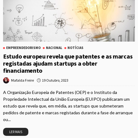
EMPREENDEDORISMO
NACIONAL
NOTÍCIAS
Estudo europeu revela que patentes e as marcas
registadas ajudam startups a obter
financiamento
19 Outubro, 2023
Mafalda Freire
A Organização Europeia de Patentes (OEP) e o Instituto da
Propriedade Intelectual da União Europeia (EUIPO) publicaram um
estudo que revela que, em média, as startups que submeteram
pedidos de patente e marcas registadas durante a fase de arranque
ou...
LER MAIS