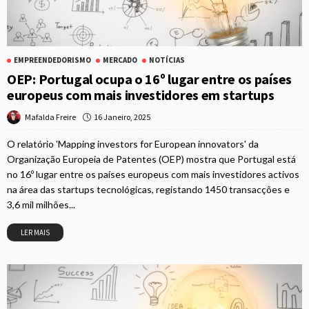
EMPREENDEDORISMO
MERCADO
NOTÍCIAS
OEP: Portugal ocupa o 16º lugar entre os países
europeus com mais investidores em startups
16 Janeiro, 2025
Mafalda Freire
O relatório 'Mapping investors for European innovators' da
Organização Europeia de Patentes (OEP) mostra que Portugal está
no 16º lugar entre os países europeus com mais investidores activos
na área das startups tecnológicas, registando 1450 transacções e
3,6 mil milhões...
LER MAIS